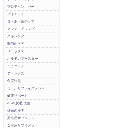
プロテイン・バー
ダイエット
骨・爪・歯のケア
アンチエイジング
スキンケア
関節のケア
リラックス
ホルモンブースター
エチケット
デトックス
免疫強化
ミールリプレイスメント
健康サポート
AGA(脱毛)改善
妊娠の検査
男性用サプリメント
女性用サプリメント