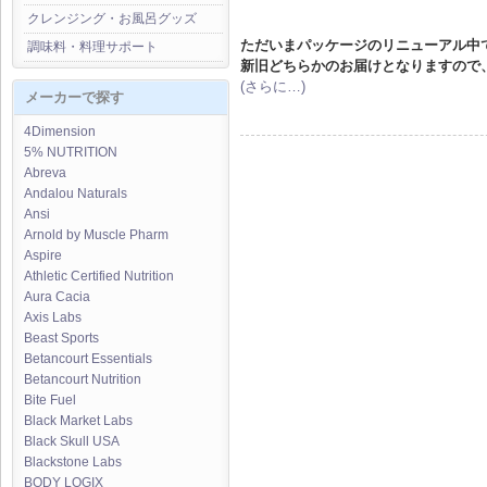
クレンジング・お風呂グッズ
ただいまパッケージのリニューアル中
調味料・料理サポート
新旧どちらかのお届けとなりますので
(さらに…)
メーカーで探す
4Dimension
5% NUTRITION
Abreva
Andalou Naturals
Ansi
Arnold by Muscle Pharm
Aspire
Athletic Certified Nutrition
Aura Cacia
Axis Labs
Beast Sports
Betancourt Essentials
Betancourt Nutrition
Bite Fuel
Black Market Labs
Black Skull USA
Blackstone Labs
BODY LOGIX