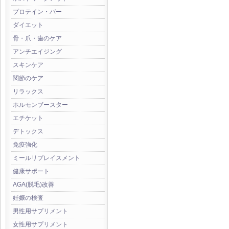
プロテイン・バー
ダイエット
骨・爪・歯のケア
アンチエイジング
スキンケア
関節のケア
リラックス
ホルモンブースター
エチケット
デトックス
免疫強化
ミールリプレイスメント
健康サポート
AGA(脱毛)改善
妊娠の検査
男性用サプリメント
女性用サプリメント