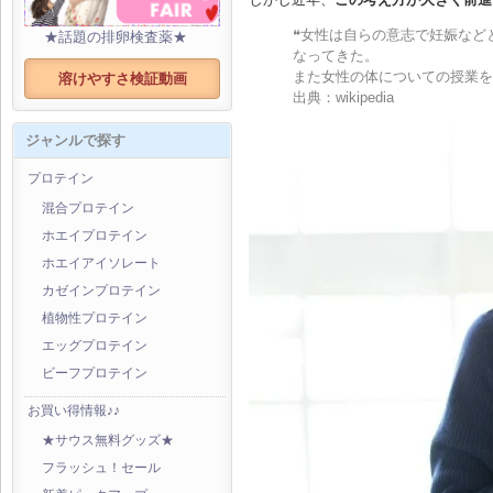
❝女性は自らの意志で妊娠など
★話題の排卵検査薬★
なってきた。
また女性の体についての授業を
溶けやすさ検証動画
出典：wikipedia
ジャンルで探す
プロテイン
混合プロテイン
ホエイプロテイン
ホエイアイソレート
カゼインプロテイン
植物性プロテイン
エッグプロテイン
ビーフプロテイン
お買い得情報♪♪
★サウス無料グッズ★
フラッシュ！セール