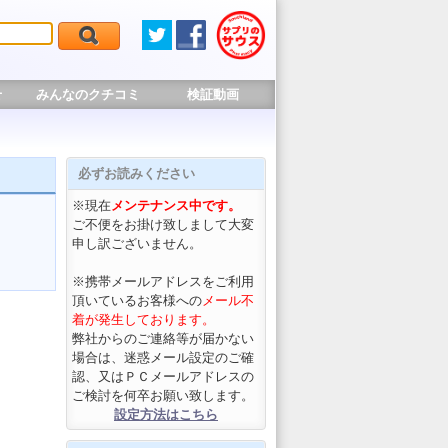
せ
みんなのクチコミ
検証動画
必ずお読みください
※現在
メンテナンス中です。
ご不便をお掛け致しまして大変
申し訳ございません。
※携帯メールアドレスをご利用
頂いているお客様への
メール不
着が発生しております。
弊社からのご連絡等が届かない
場合は、迷惑メール設定のご確
認、又はＰＣメールアドレスの
ご検討を何卒お願い致します。
設定方法はこちら