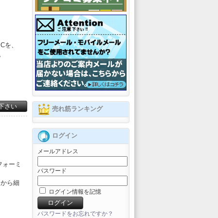
Cを、
。
下さい
売れ筋ランキング
ログイン
メールアドレス
フォーミ
パスワード
ジから細
ログイン情報を記憶
パスワードをお忘れですか？