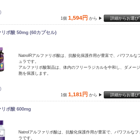
)
1,594円
1個
から ▶
詳細からお選び
リポ酸 50mg (60カプセル)
NatrolRアルファリポ酸は、抗酸化保護作用が豊富で、パワフルな
ュラです。
アルファリポ酸製品は、体内のフリーラジカルを中和し、ダメー
胞を保護します。
)
1,181円
1個
から ▶
詳細からお選び
リポ酸 600mg
Natrolアルファリポ酸は、抗酸化保護作用が豊富で、パワフルな
ラです。