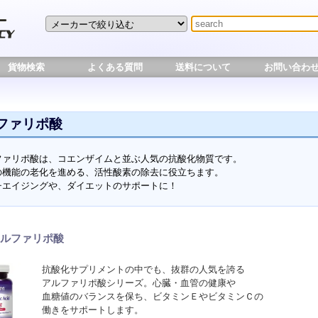
貨物検索
よくある質問
送料について
お問い合わ
ファリポ酸
ファリポ酸は、コエンザイムと並ぶ人気の抗酸化物質です。
の機能の老化を進める、活性酸素の除去に役立ちます。
チエイジングや、ダイエットのサポートに！
アルファリポ酸
抗酸化サプリメントの中でも、抜群の人気を誇る
アルファリポ酸シリーズ。心臓・血管の健康や
血糖値のバランスを保ち、ビタミンＥやビタミンＣの
働きをサポートします。