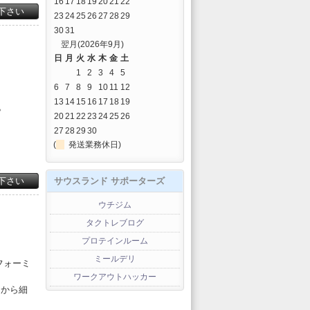
16
17
18
19
20
21
22
下さい
23
24
25
26
27
28
29
30
31
翌月(2026年9月)
日
月
火
水
木
金
土
1
2
3
4
5
6
7
8
9
10
11
12
13
14
15
16
17
18
19
。
20
21
22
23
24
25
26
27
28
29
30
(
発送業務休日)
下さい
サウスランド サポーターズ
ウチジム
タクトレブログ
プロテインルーム
ミールデリ
フォーミ
ワークアウトハッカー
ジから細