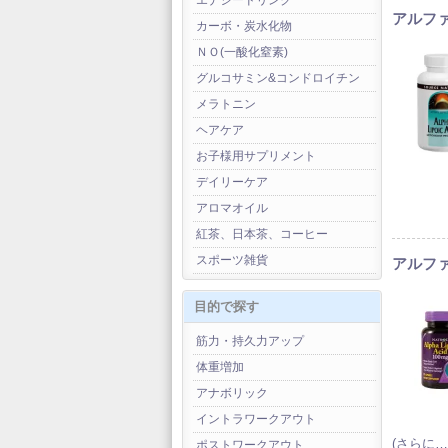
エナジードリンク
アルファ
カーボ・炭水化物
ＮＯ(一酸化窒素)
グルコサミン&コンドロイチン
メラトニン
ヘアケア
お子様用サプリメント
デイリーケア
アロマオイル
紅茶、日本茶、コーヒー
スポーツ雑貨
アルファ
目的で探す
筋力・持久力アップ
体重増加
アナボリック
イントラワークアウト
(さらに…
ポストワークアウト