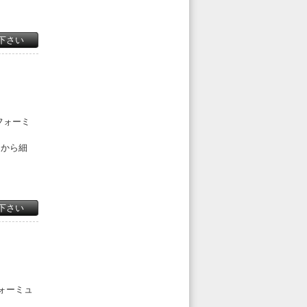
下さい
フォーミ
ジから細
下さい
フォーミュ