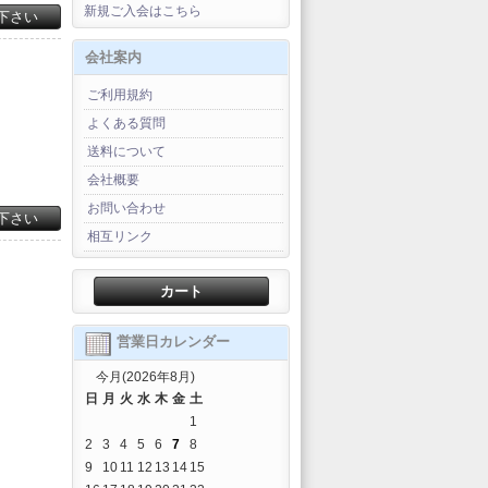
新規ご入会はこちら
下さい
会社案内
ご利用規約
よくある質問
送料について
会社概要
お問い合わせ
下さい
相互リンク
カート
営業日カレンダー
今月(2026年8月)
日
月
火
水
木
金
土
1
2
3
4
5
6
7
8
9
10
11
12
13
14
15