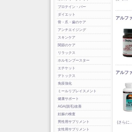
プロテイン・バー
ダイエット
アルファ
骨・爪・歯のケア
アンチエイジング
スキンケア
関節のケア
リラックス
ホルモンブースター
エチケット
アルファ
デトックス
免疫強化
ミールリプレイスメント
健康サポート
AGA(脱毛)改善
妊娠の検査
男性用サプリメント
(さらに…
女性用サプリメント