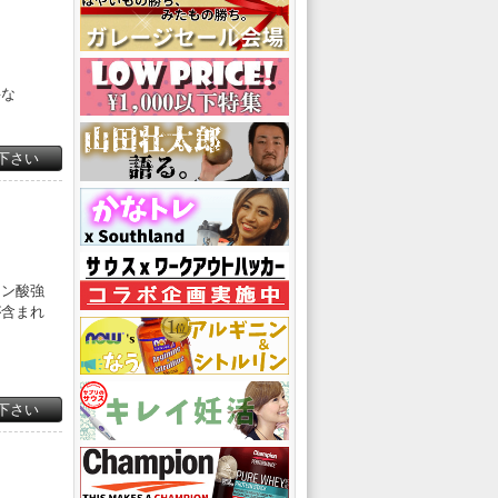
要な
下さい
オン酸強
が含まれ
下さい