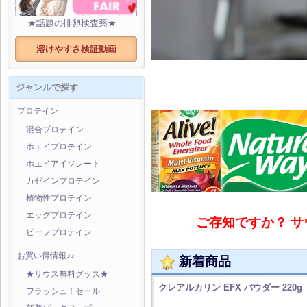
★話題の排卵検査薬★
溶けやすさ検証動画
ジャンルで探す
プロテイン
混合プロテイン
ホエイプロテイン
ホエイアイソレート
カゼインプロテイン
植物性プロテイン
エッグプロテイン
ご存知ですか？ サウ
ビーフプロテイン
お買い得情報♪♪
新着商品
★サウス無料グッズ★
クレアルカリン EFX パウダー 220g
フラッシュ！セール