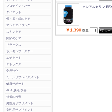
プロテイン・バー
クレアルカリン EF
ダイエット
骨・爪・歯のケア
アンチエイジング
￥1,390
数量
スキンケア
関節のケア
リラックス
ホルモンブースター
エチケット
デトックス
免疫強化
ミールリプレイスメント
健康サポート
AGA(脱毛)改善
妊娠の検査
男性用サプリメント
女性用サプリメント