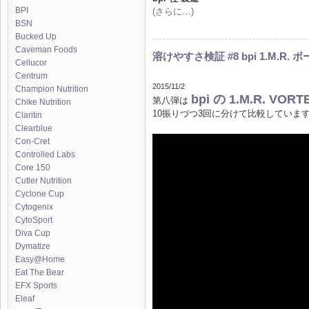
BPI
(さらに…)
BSN
Bucked Up
Caveman Foods
溶けやすさ検証 #8 bpi 1.M.R.
Cellucor
Centrum
2015/11/2
Champion Nutrition
bpi の 1.M.R. VORT
第八弾は
Chike Nutrition
10振りづつ3回に分けて比較していま
Claritin
Clearblue
Con-Cret
Controlled Labs
Core 150
Cutler Nutrition
Cyclone Cup
Cytogenix
CytoSport
Diva Cup
Dymatize
Easy@Home
Eat The Bear
EFX Sports
Eleaf