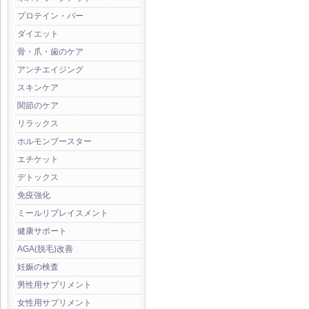
プロテイン・バー
ダイエット
骨・爪・歯のケア
アンチエイジング
スキンケア
関節のケア
リラックス
ホルモンブースター
エチケット
デトックス
免疫強化
ミールリプレイスメント
健康サポート
AGA(脱毛)改善
妊娠の検査
男性用サプリメント
女性用サプリメント