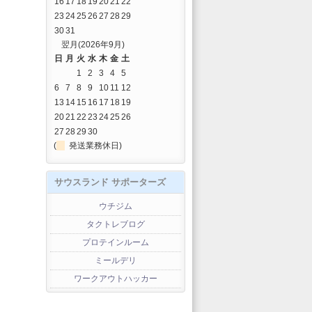
16
17
18
19
20
21
22
23
24
25
26
27
28
29
30
31
翌月(2026年9月)
日
月
火
水
木
金
土
1
2
3
4
5
6
7
8
9
10
11
12
13
14
15
16
17
18
19
20
21
22
23
24
25
26
27
28
29
30
(
発送業務休日)
サウスランド サポーターズ
ウチジム
タクトレブログ
プロテインルーム
ミールデリ
ワークアウトハッカー