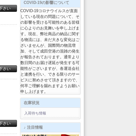
COVID-19の影響について
下さい
COVID-19コロナウイルスが直面
している現在の問題について、そ
の影響を受ける可能性のある皆様
に心よりのお見舞いを申し上げま
す。現在、弊社商品の納品に関す
る物流には、未だ大きな変化はご
ざいませんが、国際間の物流増
加、そして成田空港の混雑の発生
が報告されております。通常より
数日間のお届け遅延が発生する可
能性がございますが、各運送会社
下さい
と連携を行い、できる限りのサー
ビスに努めさせて頂きますので、
何卒ご理解を賜れますようお願い
申し上げます。
在庫状況
入荷待ち情報
下さい
♪ 注目情報