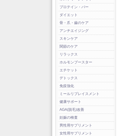
プロテイン・バー
ダイエット
骨・爪・歯のケア
アンチエイジング
スキンケア
関節のケア
リラックス
ホルモンブースター
エチケット
デトックス
免疫強化
ミールリプレイスメント
健康サポート
AGA(脱毛)改善
妊娠の検査
男性用サプリメント
女性用サプリメント