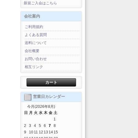
新規ご入会はこちら
会社案内
ご利用規約
よくある質問
送料について
会社概要
お問い合わせ
相互リンク
カート
営業日カレンダー
今月(2026年8月)
日
月
火
水
木
金
土
1
2
3
4
5
6
7
8
9
10
11
12
13
14
15