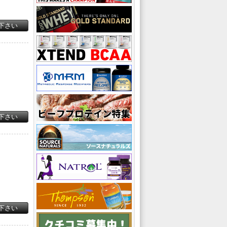
下さい
下さい
下さい