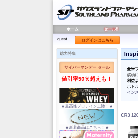
ホーム
セール!!
guest
ログインはこちら
Insp
総力特集
サイバーマンデー セール
全米
旗頭
値引率50％超えも！
利益
ボト
イン
★最高峰プロテイン上陸！★
CR3 1
★新着商品はこちら！★