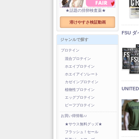
★話題の排卵検査薬★
溶けやすさ検証動画
FSU 
ジャンルで探す
プロテイン
混合プロテイン
ホエイプロテイン
ホエイアイソレート
カゼインプロテイン
UNITE
植物性プロテイン
エッグプロテイン
ビーフプロテイン
お買い得情報♪♪
★サウス無料グッズ★
フラッシュ！セール