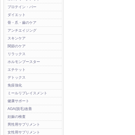
プロテイン・バー
ダイエット
骨・爪・歯のケア
アンチエイジング
スキンケア
関節のケア
リラックス
ホルモンブースター
エチケット
デトックス
免疫強化
ミールリプレイスメント
健康サポート
AGA(脱毛)改善
妊娠の検査
男性用サプリメント
女性用サプリメント