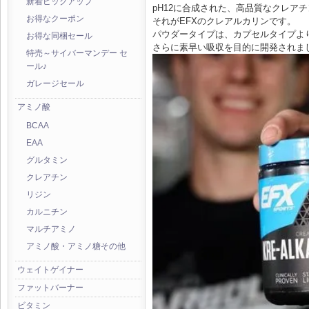
新着ピックアップ
pH12に合成された、高品質なクレア
お得なクーポン
それがEFXのクレアルカリンです。
パウダータイプは、カプセルタイプよ
お得な同梱セール
さらに素早い吸収を目的に開発されま
特売～サイバーマンデー セ
ール♪
ガレージセール
アミノ酸
BCAA
EAA
グルタミン
クレアチン
リジン
カルニチン
マルチアミノ
アミノ酸・アミノ糖その他
ウェイトゲイナー
ファットバーナー
ビタミン