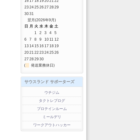
16
17
18
19
20
21
22
23
24
25
26
27
28
29
30
31
翌月(2026年9月)
日
月
火
水
木
金
土
1
2
3
4
5
6
7
8
9
10
11
12
13
14
15
16
17
18
19
20
21
22
23
24
25
26
27
28
29
30
(
発送業務休日)
サウスランド サポーターズ
ウチジム
タクトレブログ
プロテインルーム
ミールデリ
ワークアウトハッカー