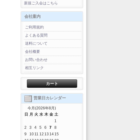
新規ご入会はこちら
会社案内
ご利用規約
よくある質問
送料について
会社概要
お問い合わせ
相互リンク
カート
営業日カレンダー
今月(2026年8月)
日
月
火
水
木
金
土
1
2
3
4
5
6
7
8
9
10
11
12
13
14
15