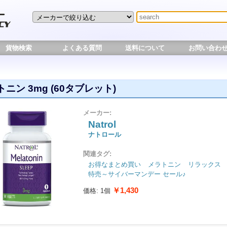
貨物検索
よくある質問
送料について
お問い合わ
ニン 3mg (60タブレット)
メーカー:
Natrol
ナトロール
関連タグ:
お得なまとめ買い
メラトニン
リラックス
特売～サイバーマンデー セール♪
￥1,430
価格: 1個