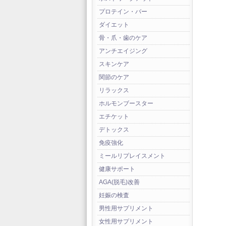
プロテイン・バー
ダイエット
骨・爪・歯のケア
アンチエイジング
スキンケア
関節のケア
リラックス
ホルモンブースター
エチケット
デトックス
免疫強化
ミールリプレイスメント
健康サポート
AGA(脱毛)改善
妊娠の検査
男性用サプリメント
女性用サプリメント