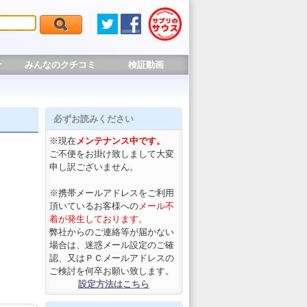
せ
みんなのクチコミ
検証動画
必ずお読みください
※現在
メンテナンス中です。
ご不便をお掛け致しまして大変
申し訳ございません。
※携帯メールアドレスをご利用
頂いているお客様への
メール不
着が発生しております。
弊社からのご連絡等が届かない
場合は、迷惑メール設定のご確
認、又はＰＣメールアドレスの
ご検討を何卒お願い致します。
設定方法はこちら