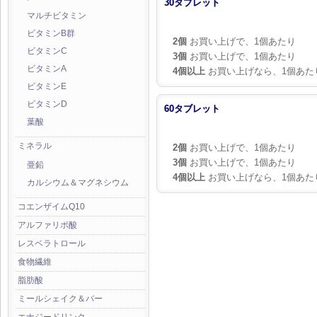
30タブレット
マルチビタミン
ビタミンB群
2個
お買い上げで、1個あたり
ビタミンC
3個
お買い上げで、1個あたり
ビタミンA
4個以上
お買い上げなら、1個あた
ビタミンE
ビタミンD
60タブレット
葉酸
ミネラル
2個
お買い上げで、1個あたり
3個
お買い上げで、1個あたり
亜鉛
4個以上
お買い上げなら、1個あた
カルシウム＆マグネシウム
コエンザイムQ10
アルファリポ酸
レスベラトロール
食物繊維
脂肪酸
ミールシェイク＆バー