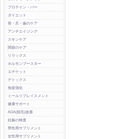
プロテイン・バー
ダイエット
骨・爪・歯のケア
アンチエイジング
スキンケア
関節のケア
リラックス
ホルモンブースター
エチケット
デトックス
免疫強化
ミールリプレイスメント
健康サポート
AGA(脱毛)改善
妊娠の検査
男性用サプリメント
女性用サプリメント