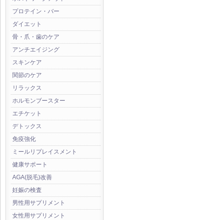
プロテイン・バー
ダイエット
骨・爪・歯のケア
アンチエイジング
スキンケア
関節のケア
リラックス
ホルモンブースター
エチケット
デトックス
免疫強化
ミールリプレイスメント
健康サポート
AGA(脱毛)改善
妊娠の検査
男性用サプリメント
女性用サプリメント