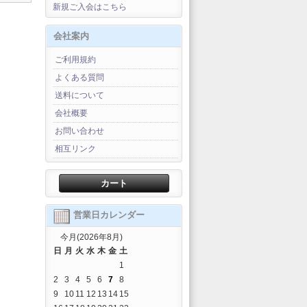
新規ご入会はこちら
会社案内
ご利用規約
よくある質問
送料について
会社概要
お問い合わせ
相互リンク
カート
営業日カレンダー
今月(2026年8月)
日
月
火
水
木
金
土
1
2
3
4
5
6
7
8
9
10
11
12
13
14
15