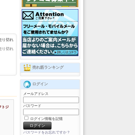
売り切れ
売り切れ
売れ筋ランキング
ログイン
メールアドレス
パスワード
ソフトジ
ログイン情報を記憶
パスワードをお忘れですか？