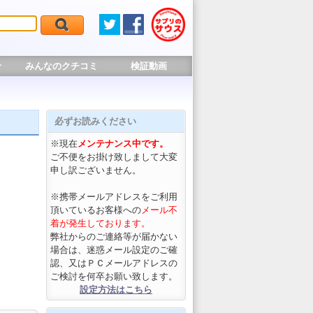
せ
みんなのクチコミ
検証動画
必ずお読みください
※現在
メンテナンス中です。
ご不便をお掛け致しまして大変
申し訳ございません。
※携帯メールアドレスをご利用
頂いているお客様への
メール不
着が発生しております。
弊社からのご連絡等が届かない
場合は、迷惑メール設定のご確
認、又はＰＣメールアドレスの
ご検討を何卒お願い致します。
設定方法はこちら