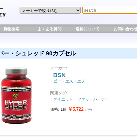
貨物検索
よくある質問
送料について
お問い合わ
パー・シュレッド 90カプセル
メーカー:
BSN
ビー・エス・エヌ
関連タグ:
ダイエット
ファットバーナー
￥5,722
価格: 1個
から