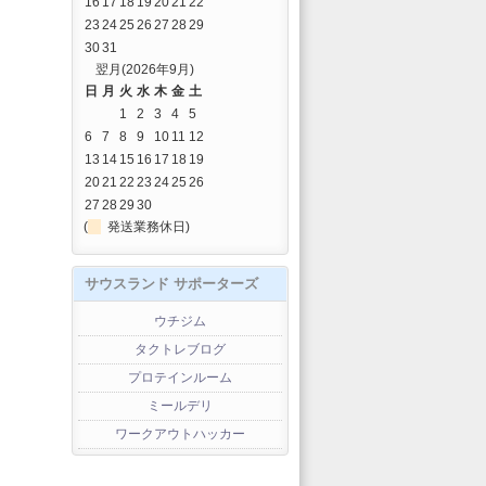
16
17
18
19
20
21
22
23
24
25
26
27
28
29
30
31
翌月(2026年9月)
日
月
火
水
木
金
土
1
2
3
4
5
6
7
8
9
10
11
12
13
14
15
16
17
18
19
20
21
22
23
24
25
26
27
28
29
30
(
発送業務休日)
サウスランド サポーターズ
ウチジム
タクトレブログ
プロテインルーム
ミールデリ
ワークアウトハッカー