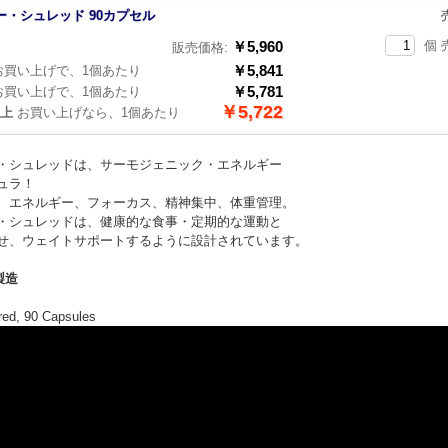
ー・シュレッド 90カプセル
￥5,960
個 
販売価格:
￥5,841
買い上げで、1個あたり
￥5,781
買い上げで、1個あたり
￥5,722
以上
お買い上げなら、1個あたり
・シュレッドは、サーモジェニック・エネルギー
ュラ！
、エネルギー、フォーカス、精神集中、体重管理。
・シュレッドは、健康的な食事・定期的な運動と
せ、ウェイトサポートするように設計されています。
製造
hred, 90 Capsules