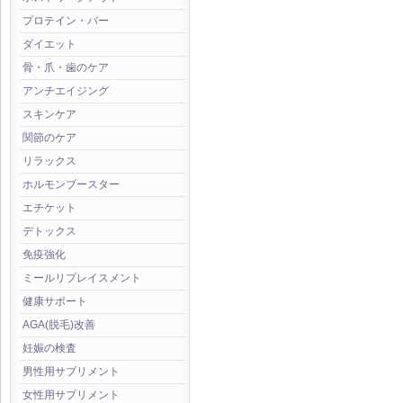
プロテイン・バー
ダイエット
骨・爪・歯のケア
アンチエイジング
スキンケア
関節のケア
リラックス
ホルモンブースター
エチケット
デトックス
免疫強化
ミールリプレイスメント
健康サポート
AGA(脱毛)改善
妊娠の検査
男性用サプリメント
女性用サプリメント