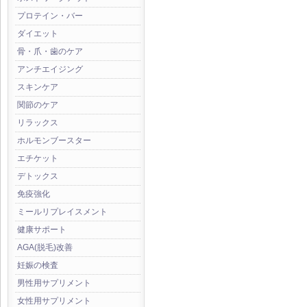
プロテイン・バー
ダイエット
骨・爪・歯のケア
アンチエイジング
スキンケア
関節のケア
リラックス
ホルモンブースター
エチケット
デトックス
免疫強化
ミールリプレイスメント
健康サポート
AGA(脱毛)改善
妊娠の検査
男性用サプリメント
女性用サプリメント