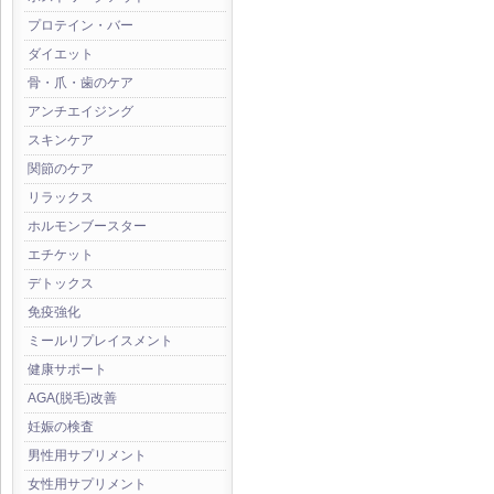
プロテイン・バー
ダイエット
骨・爪・歯のケア
アンチエイジング
スキンケア
関節のケア
リラックス
ホルモンブースター
エチケット
デトックス
免疫強化
ミールリプレイスメント
健康サポート
AGA(脱毛)改善
妊娠の検査
男性用サプリメント
女性用サプリメント