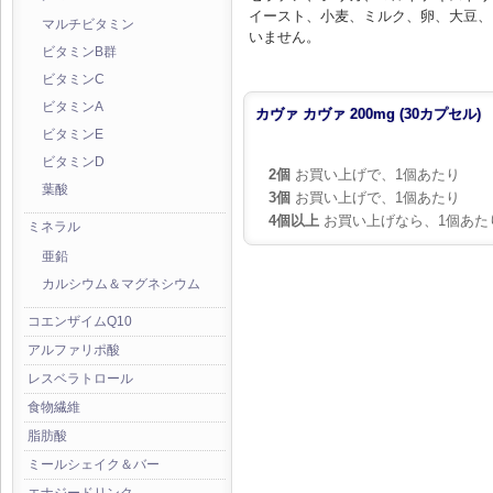
イースト、小麦、ミルク、卵、大豆、
マルチビタミン
いません。
ビタミンB群
ビタミンC
ビタミンA
カヴァ カヴァ 200mg (30カプセル)
ビタミンE
ビタミンD
2個
お買い上げで、1個あたり
葉酸
3個
お買い上げで、1個あたり
4個以上
お買い上げなら、1個あた
ミネラル
亜鉛
カルシウム＆マグネシウム
コエンザイムQ10
アルファリポ酸
レスベラトロール
食物繊維
脂肪酸
ミールシェイク＆バー