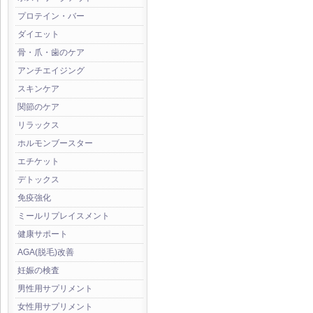
プロテイン・バー
ダイエット
骨・爪・歯のケア
アンチエイジング
スキンケア
関節のケア
リラックス
ホルモンブースター
エチケット
デトックス
免疫強化
ミールリプレイスメント
健康サポート
AGA(脱毛)改善
妊娠の検査
男性用サプリメント
女性用サプリメント