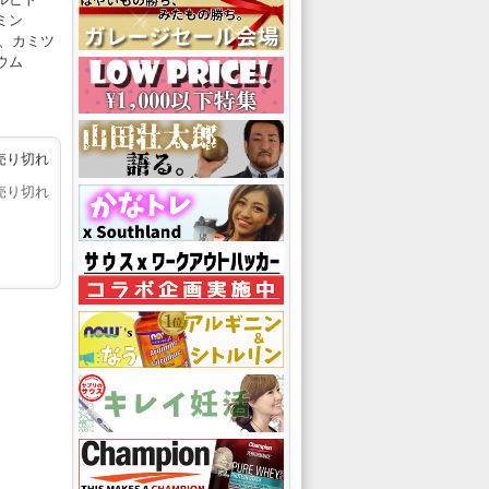
ミン
、カミツ
ウム
売り切れ
売り切れ