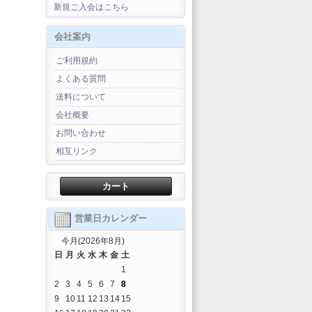
新規ご入会はこちら
会社案内
ご利用規約
よくある質問
送料について
会社概要
お問い合わせ
相互リンク
カート
営業日カレンダー
今月(2026年8月)
日
月
火
水
木
金
土
1
2
3
4
5
6
7
8
9
10
11
12
13
14
15