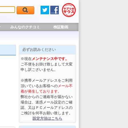
せ
みんなのクチコミ
検証動画
必ずお読みください
※現在
メンテナンス中です。
ご不便をお掛け致しまして大変
申し訳ございません。
※携帯メールアドレスをご利用
頂いているお客様への
メール不
着が発生しております。
弊社からのご連絡等が届かない
場合は、迷惑メール設定のご確
認、又はＰＣメールアドレスの
ご検討を何卒お願い致します。
設定方法はこちら