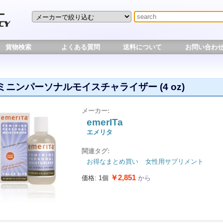
貨物検索
よくある質問
送料について
お問い合わ
ミニンパーソナルモイスチャライザー (4 oz)
メーカー:
emerITa
エメリタ
関連タグ:
お得なまとめ買い
女性用サプリメント
￥2,851
価格: 1個
から