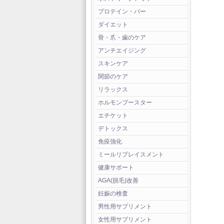
プロテイン・バー
ダイエット
骨・爪・歯のケア
アンチエイジング
スキンケア
関節のケア
リラックス
ホルモンブースター
エチケット
デトックス
免疫強化
ミールリプレイスメント
健康サポート
AGA(脱毛)改善
妊娠の検査
男性用サプリメント
女性用サプリメント