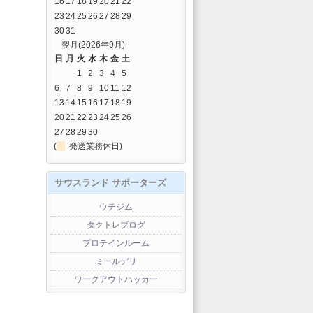
16
17
18
19
20
21
22
23
24
25
26
27
28
29
30
31
翌月(2026年9月)
日
月
火
水
木
金
土
1
2
3
4
5
6
7
8
9
10
11
12
13
14
15
16
17
18
19
20
21
22
23
24
25
26
27
28
29
30
(
発送業務休日)
サウスランド サポーターズ
ウチジム
タクトレブログ
プロテインルーム
ミールデリ
ワークアウトハッカー