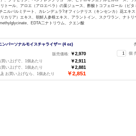
シリトール、アロエ（アロエベラ）の葉ジュース、酢酸トコフェロール（ビタ
レチニルパルミテート、カレンデュラ?オフィシナリス（キンセンカ）花エキス
トリカリア）エキス、朝鮮人参根エキス、アラントイン、スクワラン、ナトリ
xymethylglycinate、EDTA二ナトリウム、クエン酸
ンパーソナルモイスチャライザー (4 oz)
￥2,970
個 
販売価格:
￥2,911
買い上げで、1個あたり
￥2,881
買い上げで、1個あたり
￥2,851
以上
お買い上げなら、1個あたり