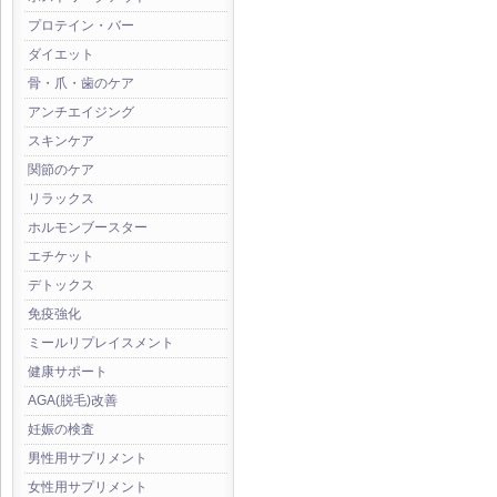
プロテイン・バー
ダイエット
骨・爪・歯のケア
アンチエイジング
スキンケア
関節のケア
リラックス
ホルモンブースター
エチケット
デトックス
免疫強化
ミールリプレイスメント
健康サポート
AGA(脱毛)改善
妊娠の検査
男性用サプリメント
女性用サプリメント