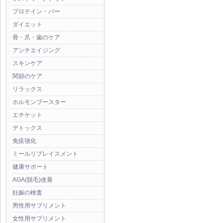
プロテイン・バー
ダイエット
骨・爪・歯のケア
アンチエイジング
スキンケア
関節のケア
リラックス
ホルモンブースター
エチケット
デトックス
免疫強化
ミールリプレイスメント
健康サポート
AGA(脱毛)改善
妊娠の検査
男性用サプリメント
女性用サプリメント