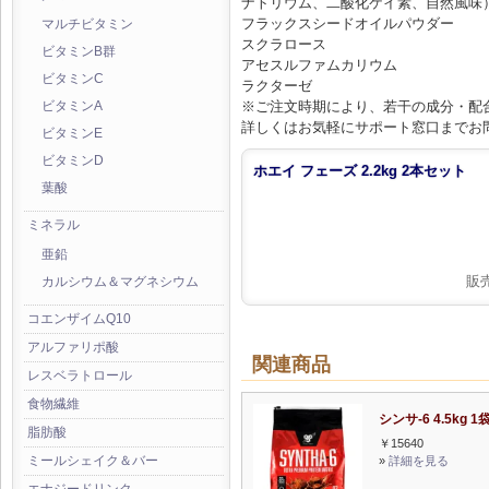
ナトリウム、二酸化ケイ素、自然風味
フラックスシードオイルパウダー
マルチビタミン
スクラロース
ビタミンB群
アセスルファムカリウム
ビタミンC
ラクターゼ
※ご注文時期により、若干の成分・配
ビタミンA
詳しくはお気軽にサポート窓口までお
ビタミンE
ビタミンD
ホエイ フェーズ 2.2kg 2本セット
葉酸
ミネラル
亜鉛
販
カルシウム＆マグネシウム
コエンザイムQ10
アルファリポ酸
関連商品
レスベラトロール
食物繊維
シンサ-6 4.5kg 1
脂肪酸
￥15640
ミールシェイク＆バー
»
詳細を見る