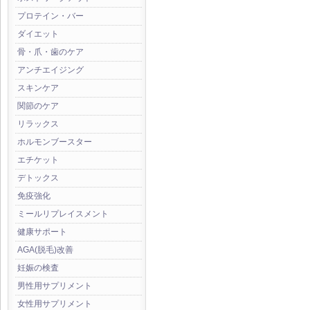
プロテイン・バー
ダイエット
骨・爪・歯のケア
アンチエイジング
スキンケア
関節のケア
リラックス
ホルモンブースター
エチケット
デトックス
免疫強化
ミールリプレイスメント
健康サポート
AGA(脱毛)改善
妊娠の検査
男性用サプリメント
女性用サプリメント