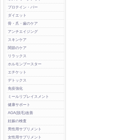
プロテイン・バー
ダイエット
骨・爪・歯のケア
アンチエイジング
スキンケア
関節のケア
リラックス
ホルモンブースター
エチケット
デトックス
免疫強化
ミールリプレイスメント
健康サポート
AGA(脱毛)改善
妊娠の検査
男性用サプリメント
女性用サプリメント