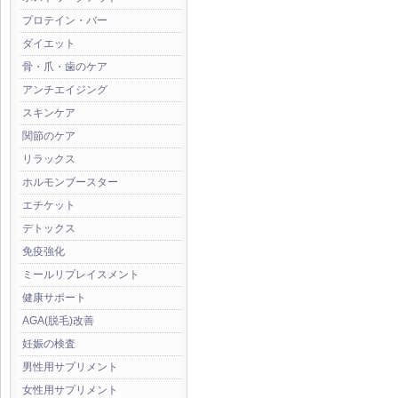
プロテイン・バー
ダイエット
骨・爪・歯のケア
アンチエイジング
スキンケア
関節のケア
リラックス
ホルモンブースター
エチケット
デトックス
免疫強化
ミールリプレイスメント
健康サポート
AGA(脱毛)改善
妊娠の検査
男性用サプリメント
女性用サプリメント