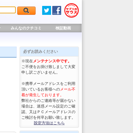
せ
みんなのクチコミ
検証動画
必ずお読みください
※現在
メンテナンス中です。
ご不便をお掛け致しまして大変
申し訳ございません。
※携帯メールアドレスをご利用
頂いているお客様への
メール不
着が発生しております。
弊社からのご連絡等が届かない
場合は、迷惑メール設定のご確
認、又はＰＣメールアドレスの
ご検討を何卒お願い致します。
設定方法はこちら