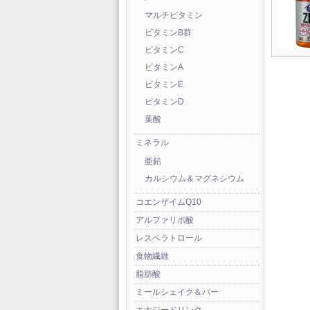
マルチビタミン
ビタミンB群
ビタミンC
ビタミンA
ビタミンE
ビタミンD
葉酸
ミネラル
亜鉛
カルシウム＆マグネシウム
コエンザイムQ10
アルファリポ酸
レスベラトロール
食物繊維
脂肪酸
ミールシェイク＆バー