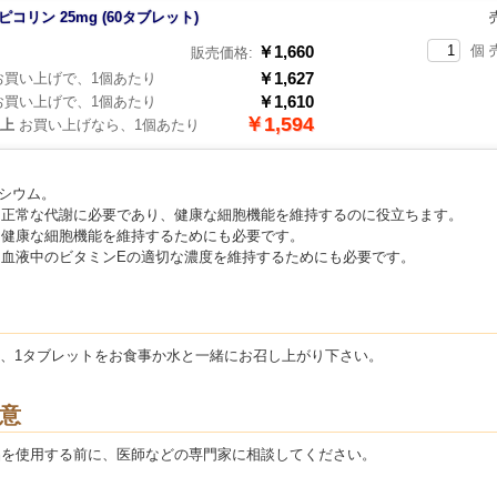
ピコリン 25mg (60タブレット)
￥1,660
個 
販売価格:
￥1,627
買い上げで、1個あたり
￥1,610
買い上げで、1個あたり
￥1,594
以上
お買い上げなら、1個あたり
ルシウム。
、正常な代謝に必要であり、健康な細胞機能を維持するのに役立ちます。
、健康な細胞機能を維持するためにも必要です。
、血液中のビタミンEの適切な濃度を維持するためにも必要です。
2回、1タブレットをお食事か水と一緒にお召し上がり下さい。
意
品を使用する前に、医師などの専門家に相談してください。