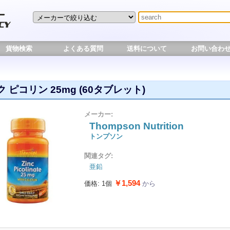
貨物検索
よくある質問
送料について
お問い合わ
 ピコリン 25mg (60タブレット)
メーカー:
Thompson Nutrition
トンプソン
関連タグ:
亜鉛
￥1,594
価格: 1個
から