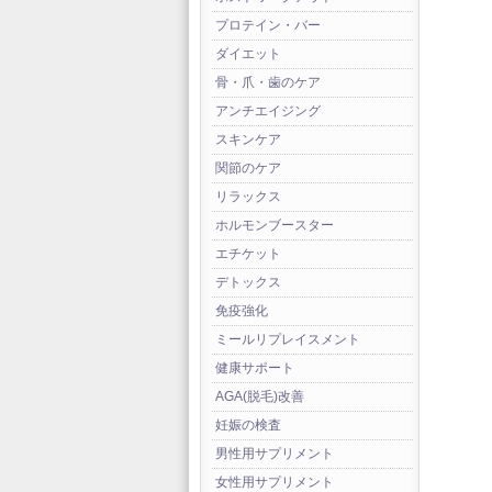
プロテイン・バー
ダイエット
骨・爪・歯のケア
アンチエイジング
スキンケア
関節のケア
リラックス
ホルモンブースター
エチケット
デトックス
免疫強化
ミールリプレイスメント
健康サポート
AGA(脱毛)改善
妊娠の検査
男性用サプリメント
女性用サプリメント