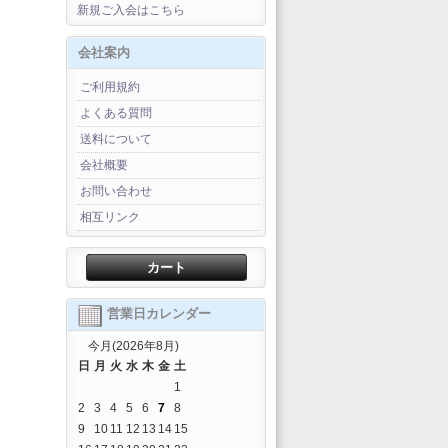
新規ご入会はこちら
会社案内
ご利用規約
よくある質問
送料について
会社概要
お問い合わせ
相互リンク
カート
営業日カレンダー
今月(2026年8月)
日
月
火
水
木
金
土
1
2
3
4
5
6
7
8
9
10
11
12
13
14
15