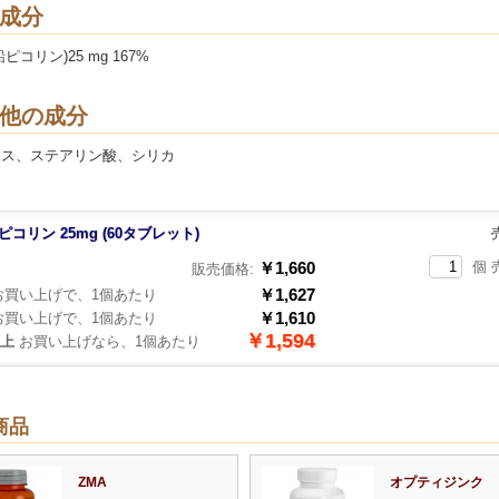
成分
ピコリン)25 mg 167%
他の成分
ース、ステアリン酸、シリカ
ピコリン 25mg (60タブレット)
￥1,660
個 
販売価格:
￥1,627
買い上げで、1個あたり
￥1,610
買い上げで、1個あたり
￥1,594
以上
お買い上げなら、1個あたり
商品
ZMA
オプティジンク