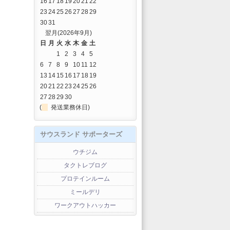
16
17
18
19
20
21
22
23
24
25
26
27
28
29
30
31
翌月(2026年9月)
日
月
火
水
木
金
土
1
2
3
4
5
6
7
8
9
10
11
12
13
14
15
16
17
18
19
20
21
22
23
24
25
26
27
28
29
30
(
発送業務休日)
サウスランド サポーターズ
ウチジム
タクトレブログ
プロテインルーム
ミールデリ
ワークアウトハッカー