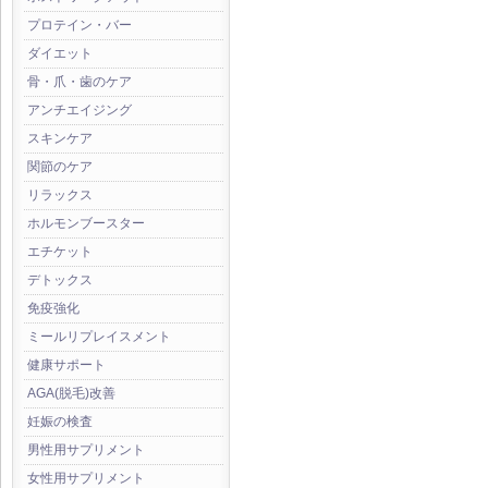
プロテイン・バー
ダイエット
骨・爪・歯のケア
アンチエイジング
スキンケア
関節のケア
リラックス
ホルモンブースター
エチケット
デトックス
免疫強化
ミールリプレイスメント
健康サポート
AGA(脱毛)改善
妊娠の検査
男性用サプリメント
女性用サプリメント