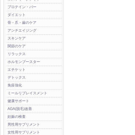
プロテイン・バー
ダイエット
骨・爪・歯のケア
アンチエイジング
スキンケア
関節のケア
リラックス
ホルモンブースター
エチケット
デトックス
免疫強化
ミールリプレイスメント
健康サポート
AGA(脱毛)改善
妊娠の検査
男性用サプリメント
女性用サプリメント