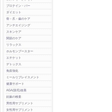
プロテイン・バー
ダイエット
骨・爪・歯のケア
アンチエイジング
スキンケア
関節のケア
リラックス
ホルモンブースター
エチケット
デトックス
免疫強化
ミールリプレイスメント
健康サポート
AGA(脱毛)改善
妊娠の検査
男性用サプリメント
女性用サプリメント