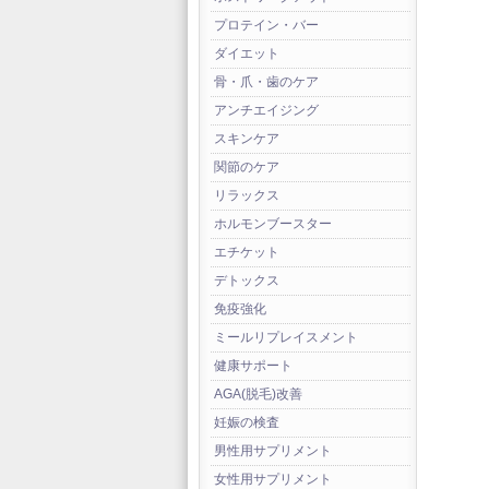
プロテイン・バー
ダイエット
骨・爪・歯のケア
アンチエイジング
スキンケア
関節のケア
リラックス
ホルモンブースター
エチケット
デトックス
免疫強化
ミールリプレイスメント
健康サポート
AGA(脱毛)改善
妊娠の検査
男性用サプリメント
女性用サプリメント