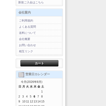
新規ご入会はこちら
会社案内
ご利用規約
よくある質問
送料について
会社概要
お問い合わせ
相互リンク
カート
営業日カレンダー
今月(2026年8月)
日
月
火
水
木
金
土
1
2
3
4
5
6
7
8
9
10
11
12
13
14
15