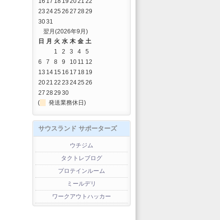
16
17
18
19
20
21
22
23
24
25
26
27
28
29
30
31
翌月(2026年9月)
日
月
火
水
木
金
土
1
2
3
4
5
6
7
8
9
10
11
12
13
14
15
16
17
18
19
20
21
22
23
24
25
26
27
28
29
30
(
発送業務休日)
サウスランド サポーターズ
ウチジム
タクトレブログ
プロテインルーム
ミールデリ
ワークアウトハッカー