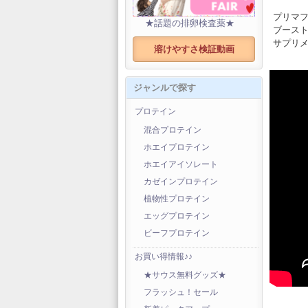
プリマ
★話題の排卵検査薬★
ブース
サプリ
溶けやすさ検証動画
ジャンルで探す
プロテイン
混合プロテイン
ホエイプロテイン
ホエイアイソレート
カゼインプロテイン
植物性プロテイン
エッグプロテイン
ビーフプロテイン
お買い得情報♪♪
★サウス無料グッズ★
フラッシュ！セール