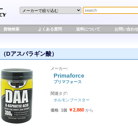
貨物検索
よくある質問
送料について
お問い合わ
A （Dアスパラギン酸）
メーカー:
Primaforce
プリマフォース
関連タグ:
ホルモンブースター
￥2,880
価格: 1個
から