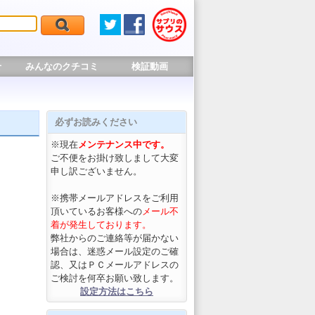
せ
みんなのクチコミ
検証動画
必ずお読みください
※現在
メンテナンス中です。
ご不便をお掛け致しまして大変
申し訳ございません。
※携帯メールアドレスをご利用
頂いているお客様への
メール不
着が発生しております。
弊社からのご連絡等が届かない
場合は、迷惑メール設定のご確
認、又はＰＣメールアドレスの
ご検討を何卒お願い致します。
設定方法はこちら