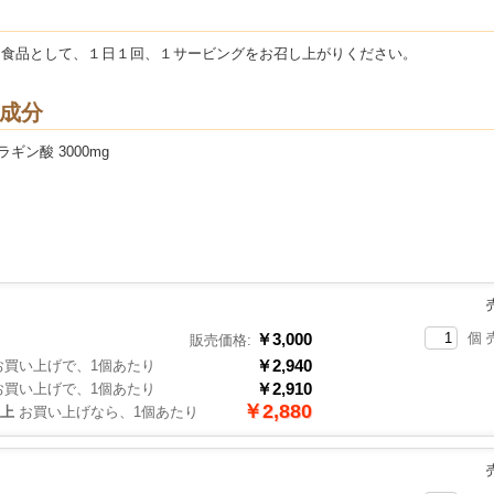
助食品として、１日１回、１サービングをお召し上がりください。
成分
ギン酸 3000mg
￥3,000
個 
販売価格:
￥2,940
買い上げで、1個あたり
￥2,910
買い上げで、1個あたり
￥2,880
以上
お買い上げなら、1個あたり