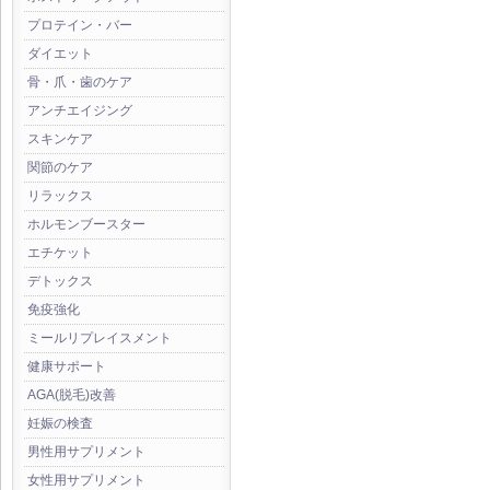
プロテイン・バー
ダイエット
骨・爪・歯のケア
アンチエイジング
スキンケア
関節のケア
リラックス
ホルモンブースター
エチケット
デトックス
免疫強化
ミールリプレイスメント
健康サポート
AGA(脱毛)改善
妊娠の検査
男性用サプリメント
女性用サプリメント