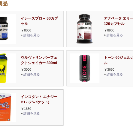
商品
イレースプロ＋ 60カプ
アナベータ エリ
セル
120カプセル
￥8000
￥8960
»
詳細を見る
»
詳細を見る
ウルヴァリン パーフェ
トーン 60ジェル
クトシェイカー 800ml
ル
￥3000
￥3680
»
詳細を見る
»
詳細を見る
インスタント エナジー
B12 (75パケット)
￥1630
»
詳細を見る