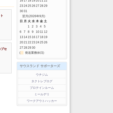
16
17
18
19
20
21
22
23
24
25
26
27
28
29
30
31
ート
翌月(2026年9月)
日
月
火
水
木
金
土
1
2
3
4
5
6
7
8
9
10
11
12
13
14
15
16
17
18
19
20
21
22
23
24
25
26
27
28
29
30
カプセ
(
発送業務休日)
サウスランド サポーターズ
ウチジム
タクトレブログ
プロテインルーム
ミールデリ
ワークアウトハッカー