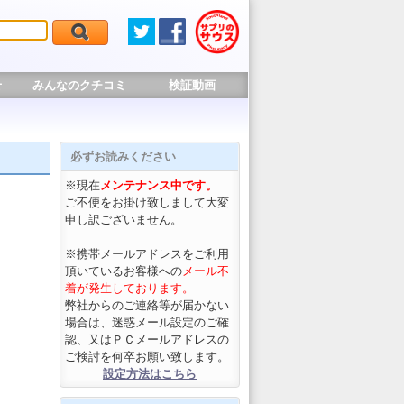
せ
みんなのクチコミ
検証動画
必ずお読みください
※現在
メンテナンス中です。
ご不便をお掛け致しまして大変
申し訳ございません。
※携帯メールアドレスをご利用
頂いているお客様への
メール不
着が発生しております。
弊社からのご連絡等が届かない
場合は、迷惑メール設定のご確
認、又はＰＣメールアドレスの
ご検討を何卒お願い致します。
設定方法はこちら