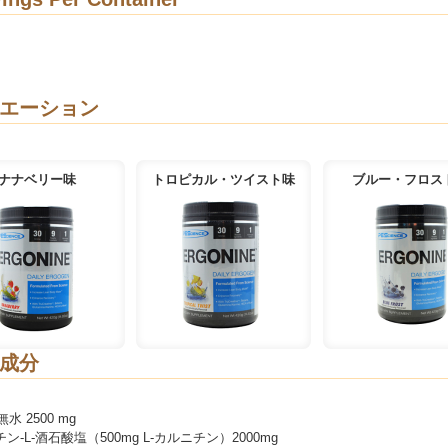
エーション
ナナベリー味
トロピカル・ツイスト味
ブルー・フロス
成分
水 2500 mg
チン-L-酒石酸塩（500mg L-カルニチン）2000mg