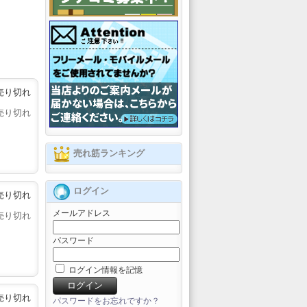
売り切れ
売り切れ
売れ筋ランキング
ログイン
売り切れ
メールアドレス
売り切れ
パスワード
ログイン情報を記憶
売り切れ
パスワードをお忘れですか？