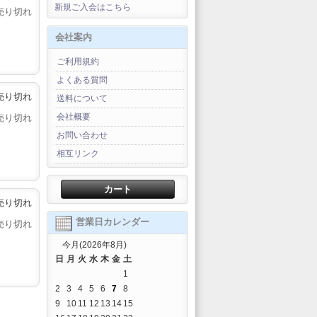
新規ご入会はこちら
売り切れ
会社案内
ご利用規約
よくある質問
売り切れ
送料について
会社概要
売り切れ
お問い合わせ
相互リンク
カート
売り切れ
営業日カレンダー
売り切れ
今月(2026年8月)
日
月
火
水
木
金
土
1
2
3
4
5
6
7
8
9
10
11
12
13
14
15