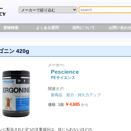
貨物検索
よくある質問
送料について
お問い合わ
ニン 420g
メーカー:
Pescience
PEサイエンス
関連タグ:
新商品
筋力・持久力アップ
￥4,685
価格: 1個
から
ンに配合された9つの主要成分は、信じられないほどの