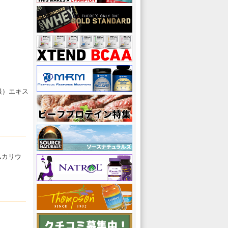
根）エキス
ムカリウ