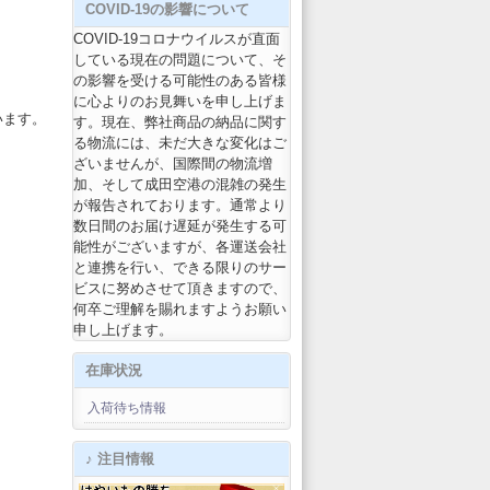
COVID-19の影響について
COVID-19コロナウイルスが直面
している現在の問題について、そ
の影響を受ける可能性のある皆様
に心よりのお見舞いを申し上げま
います。
す。現在、弊社商品の納品に関す
る物流には、未だ大きな変化はご
ざいませんが、国際間の物流増
加、そして成田空港の混雑の発生
が報告されております。通常より
数日間のお届け遅延が発生する可
能性がございますが、各運送会社
と連携を行い、できる限りのサー
ビスに努めさせて頂きますので、
何卒ご理解を賜れますようお願い
申し上げます。
在庫状況
入荷待ち情報
♪ 注目情報