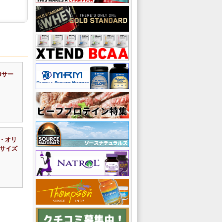
0サー
・オリ
Lサイズ