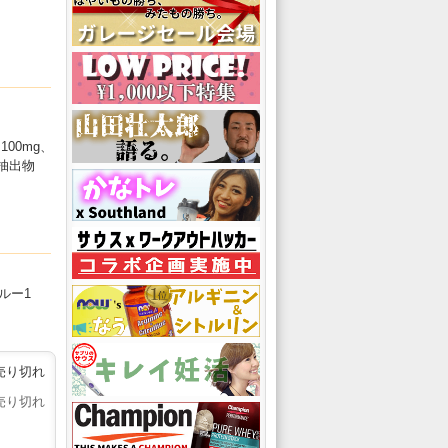
100mg、
根抽出物
ルー1
売り切れ
売り切れ