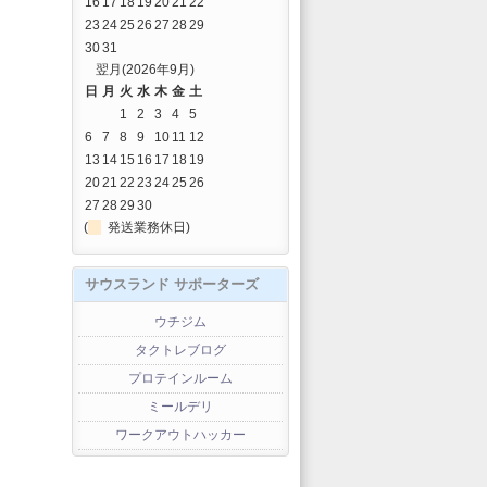
16
17
18
19
20
21
22
23
24
25
26
27
28
29
30
31
翌月(2026年9月)
日
月
火
水
木
金
土
1
2
3
4
5
6
7
8
9
10
11
12
13
14
15
16
17
18
19
20
21
22
23
24
25
26
27
28
29
30
(
発送業務休日)
サウスランド サポーターズ
ウチジム
タクトレブログ
プロテインルーム
ミールデリ
ワークアウトハッカー