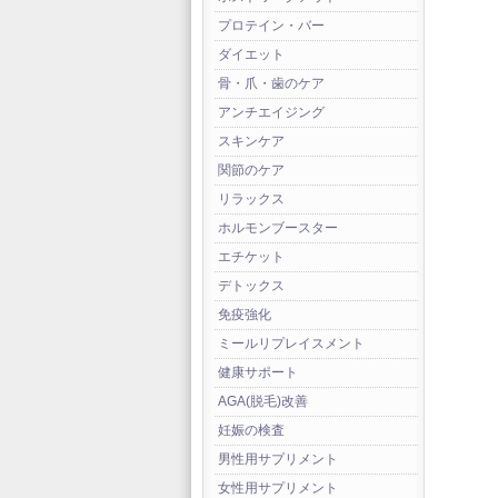
プロテイン・バー
ダイエット
骨・爪・歯のケア
アンチエイジング
スキンケア
関節のケア
リラックス
ホルモンブースター
エチケット
デトックス
免疫強化
ミールリプレイスメント
健康サポート
AGA(脱毛)改善
妊娠の検査
男性用サプリメント
女性用サプリメント