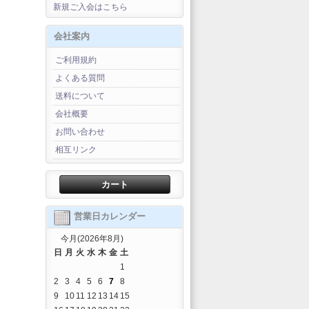
新規ご入会はこちら
会社案内
ご利用規約
よくある質問
送料について
会社概要
お問い合わせ
相互リンク
カート
営業日カレンダー
今月(2026年8月)
日
月
火
水
木
金
土
1
2
3
4
5
6
7
8
9
10
11
12
13
14
15