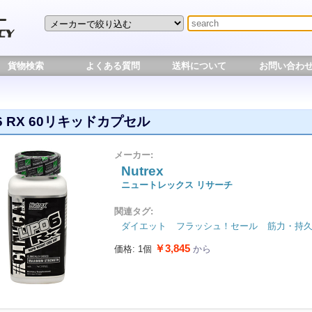
貨物検索
よくある質問
送料について
お問い合わ
6 RX 60リキッドカプセル
メーカー:
Nutrex
ニュートレックス リサーチ
関連タグ:
ダイエット
フラッシュ！セール
筋力・持
￥3,845
価格: 1個
から