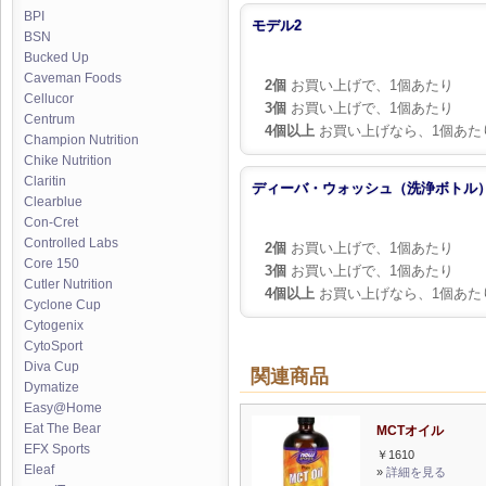
BPI
モデル2
BSN
Bucked Up
Caveman Foods
2個
お買い上げで、1個あたり
Cellucor
3個
お買い上げで、1個あたり
Centrum
4個以上
お買い上げなら、1個あた
Champion Nutrition
Chike Nutrition
Claritin
ディーバ・ウォッシュ（洗浄ボトル
Clearblue
Con-Cret
Controlled Labs
2個
お買い上げで、1個あたり
Core 150
3個
お買い上げで、1個あたり
Cutler Nutrition
4個以上
お買い上げなら、1個あた
Cyclone Cup
Cytogenix
CytoSport
Diva Cup
関連商品
Dymatize
Easy@Home
Eat The Bear
MCTオイル
EFX Sports
￥1610
Eleaf
»
詳細を見る