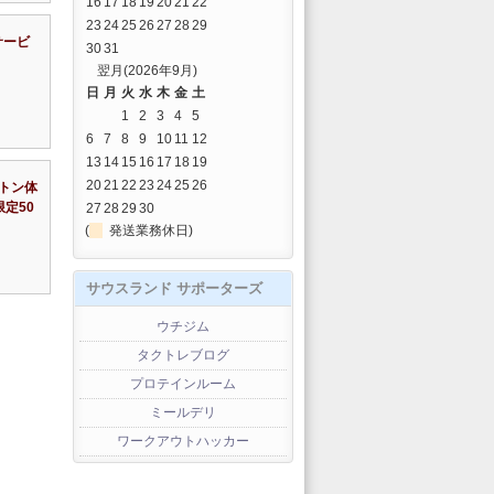
16
17
18
19
20
21
22
23
24
25
26
27
28
29
サービ
30
31
翌月(2026年9月)
日
月
火
水
木
金
土
1
2
3
4
5
6
7
8
9
10
11
12
13
14
15
16
17
18
19
20
21
22
23
24
25
26
トン体
限定50
27
28
29
30
(
発送業務休日)
サウスランド サポーターズ
ウチジム
タクトレブログ
プロテインルーム
ミールデリ
ワークアウトハッカー