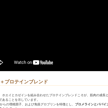
＋プロテインブレンド
、ホエイとカゼインを組み合わせたプロテインブレンドこそが、筋肉の成長
であることを示しています。
子からの増殖因子、および免疫グロブリンを特徴とし、
ブロメラインとパパイ