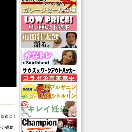
と回復によ
ンが運動