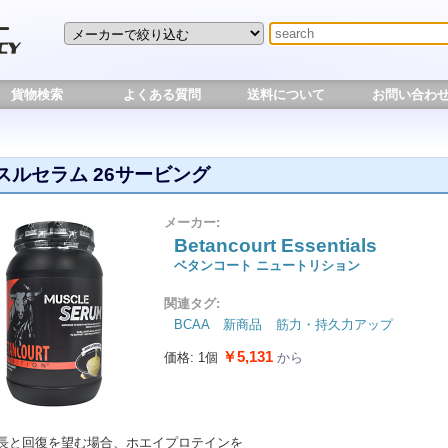
貨物検索
よくある質問
送料について
お問い合わ
スルセラム 26サービング
メーカー:
Betancourt Essentials
ベタンコート ニュートリション
関連タグ:
BCAA
新商品
筋力・持久力アップ
￥5,131
価格: 1個
から
長と回復を望む場合、ホエイプロテインを