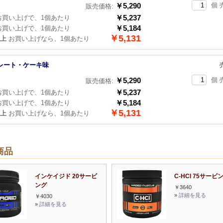
￥5,290
個 
販売価格:
￥5,237
買い上げで、1個あたり
￥5,184
買い上げで、1個あたり
￥5,131
以上
お買い上げなら、1個あたり
レート・ケーキ味
￥5,290
個 
販売価格:
￥5,237
買い上げで、1個あたり
￥5,184
買い上げで、1個あたり
￥5,131
以上
お買い上げなら、1個あたり
商品
インケイジド 20サービ
C-HCl 75サービ
ング
￥3640
»
詳細を見る
￥4030
»
詳細を見る