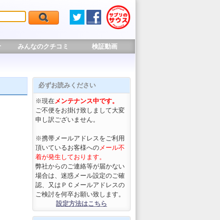
せ
みんなのクチコミ
検証動画
必ずお読みください
※現在
メンテナンス中です。
ご不便をお掛け致しまして大変
申し訳ございません。
※携帯メールアドレスをご利用
頂いているお客様への
メール不
着が発生しております。
弊社からのご連絡等が届かない
場合は、迷惑メール設定のご確
認、又はＰＣメールアドレスの
ご検討を何卒お願い致します。
設定方法はこちら