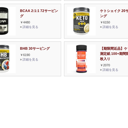
BCAA 2:1:1 72サービン
ケトシェイク 20
グ
ング
￥4480
￥6150
»
詳細を見る
»
詳細を見る
BHB 30サービング
【期限間近品】ケ
測定紙 100+期間
￥6190
枚入り
»
詳細を見る
￥2070
»
詳細を見る