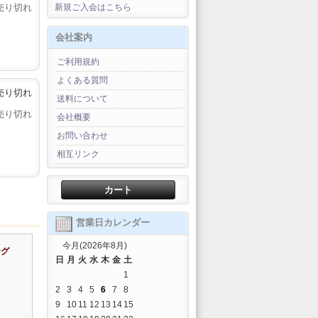
新規ご入会はこちら
売り切れ
会社案内
ご利用規約
よくある質問
売り切れ
送料について
売り切れ
会社概要
お問い合わせ
相互リンク
カート
営業日カレンダー
今月(2026年8月)
ング
日
月
火
水
木
金
土
1
2
3
4
5
6
7
8
9
10
11
12
13
14
15