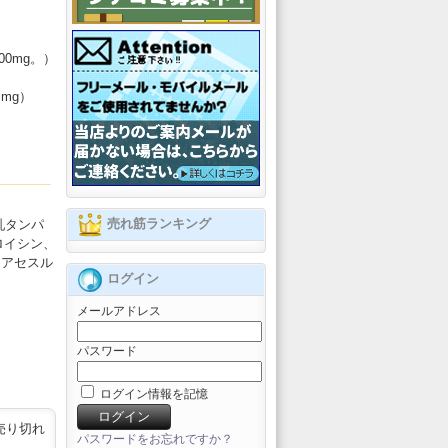
0mg。）
 mg）
売れ筋ランキング
乳タンパ
ロイシン、
、アセスル
ログイン
メールアドレス
パスワード
ログイン情報を記憶
売り切れ
パスワードをお忘れですか？