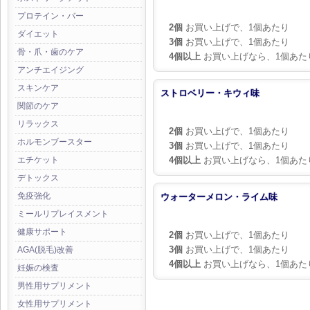
プロテイン・バー
2個
お買い上げで、1個あたり
ダイエット
3個
お買い上げで、1個あたり
骨・爪・歯のケア
4個以上
お買い上げなら、1個あた
アンチエイジング
スキンケア
ストロベリー・キウィ味
関節のケア
リラックス
2個
お買い上げで、1個あたり
ホルモンブースター
3個
お買い上げで、1個あたり
4個以上
お買い上げなら、1個あた
エチケット
デトックス
免疫強化
ウォーターメロン・ライム味
ミールリプレイスメント
健康サポート
2個
お買い上げで、1個あたり
3個
お買い上げで、1個あたり
AGA(脱毛)改善
4個以上
お買い上げなら、1個あた
妊娠の検査
男性用サプリメント
女性用サプリメント