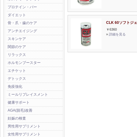
プロテイン・バー
ダイエット
CLK 60ソフトジ
骨・爪・歯のケア
￥6360
アンチエイジング
»
詳細を見る
スキンケア
関節のケア
リラックス
ホルモンブースター
エチケット
デトックス
免疫強化
ミールリプレイスメント
健康サポート
AGA(脱毛)改善
妊娠の検査
男性用サプリメント
女性用サプリメント