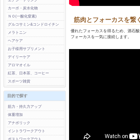
エナジードリンク
カーボ・炭水化物
ＮＯ(一酸化窒素)
筋肉とフォーカスを繋
グルコサミン&コンドロイチン
優れたフォーカスを得るため、酒石酸
メラトニン
フォーカスを一気に接続します。
ヘアケア
お子様用サプリメント
デイリーケア
アロマオイル
紅茶、日本茶、コーヒー
スポーツ雑貨
目的で探す
筋力・持久力アップ
体重増加
アナボリック
イントラワークアウト
ポストワークアウト