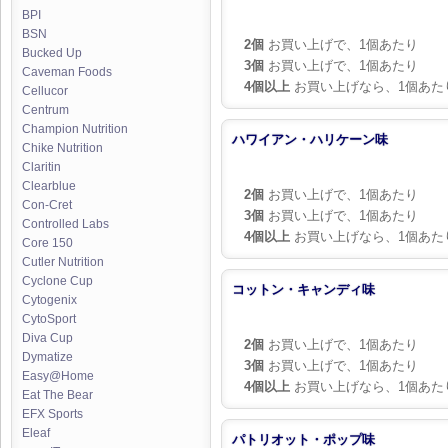
BPI
BSN
2個
お買い上げで、1個あたり
Bucked Up
3個
お買い上げで、1個あたり
Caveman Foods
4個以上
お買い上げなら、1個あた
Cellucor
Centrum
Champion Nutrition
ハワイアン・ハリケーン味
Chike Nutrition
Claritin
Clearblue
2個
お買い上げで、1個あたり
Con-Cret
3個
お買い上げで、1個あたり
Controlled Labs
4個以上
お買い上げなら、1個あた
Core 150
Cutler Nutrition
Cyclone Cup
コットン・キャンディ味
Cytogenix
CytoSport
Diva Cup
2個
お買い上げで、1個あたり
Dymatize
3個
お買い上げで、1個あたり
Easy@Home
4個以上
お買い上げなら、1個あた
Eat The Bear
EFX Sports
Eleaf
パトリオット・ポップ味