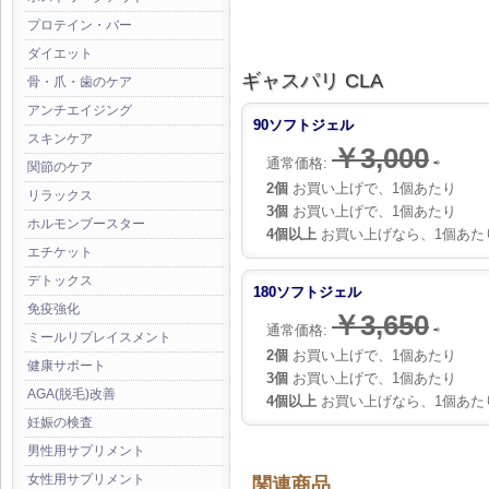
プロテイン・バー
ダイエット
ギャスパリ CLA
骨・爪・歯のケア
アンチエイジング
90ソフトジェル
スキンケア
￥3,000
通常価格:
⇨
関節のケア
2個
お買い上げで、1個あたり
リラックス
3個
お買い上げで、1個あたり
ホルモンブースター
4個以上
お買い上げなら、1個あた
エチケット
デトックス
180ソフトジェル
免疫強化
￥3,650
通常価格:
⇨
ミールリプレイスメント
2個
お買い上げで、1個あたり
健康サポート
3個
お買い上げで、1個あたり
AGA(脱毛)改善
4個以上
お買い上げなら、1個あた
妊娠の検査
男性用サプリメント
女性用サプリメント
関連商品