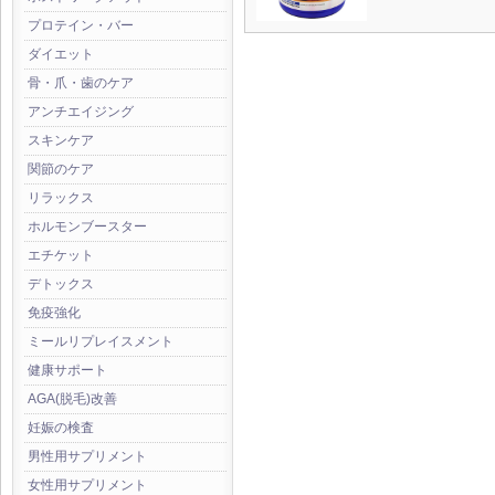
プロテイン・バー
ダイエット
骨・爪・歯のケア
アンチエイジング
スキンケア
関節のケア
リラックス
ホルモンブースター
エチケット
デトックス
免疫強化
ミールリプレイスメント
健康サポート
AGA(脱毛)改善
妊娠の検査
男性用サプリメント
女性用サプリメント