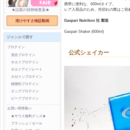
携帯に便利な、600mlタイプ。
レア入荷品のため、売切れの際はご容
★話題の排卵検査薬★
Gaspari Nutrition 社 製造
溶けやすさ検証動画
Gaspari Shaker (600ml)
ジャンルで探す
プロテイン
公式シェイカー
混合プロテイン
ホエイプロテイン
ホエイアイソレート
カゼインプロテイン
植物性プロテイン
エッグプロテイン
ビーフプロテイン
お買い得情報♪♪
★サウス無料グッズ★
フラッシュ！セール