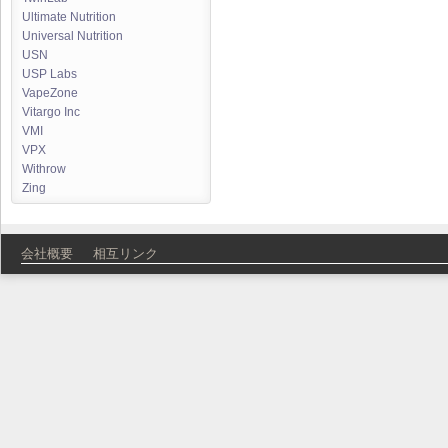
Ultimate Nutrition
Universal Nutrition
USN
USP Labs
VapeZone
Vitargo Inc
VMI
VPX
Withrow
Zing
会社概要
相互リンク