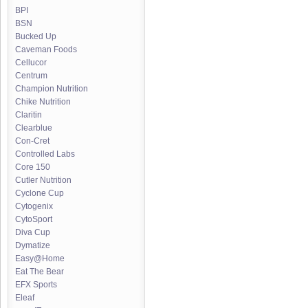
BPI
BSN
Bucked Up
Caveman Foods
Cellucor
Centrum
Champion Nutrition
Chike Nutrition
Claritin
Clearblue
Con-Cret
Controlled Labs
Core 150
Cutler Nutrition
Cyclone Cup
Cytogenix
CytoSport
Diva Cup
Dymatize
Easy@Home
Eat The Bear
EFX Sports
Eleaf