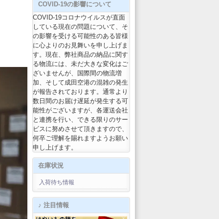
COVID-19の影響について
COVID-19コロナウイルスが直面
している現在の問題について、そ
の影響を受ける可能性のある皆様
に心よりのお見舞いを申し上げま
す。現在、弊社商品の納品に関す
る物流には、未だ大きな変化はご
ざいませんが、国際間の物流増
加、そして成田空港の混雑の発生
が報告されております。通常より
数日間のお届け遅延が発生する可
能性がございますが、各運送会社
と連携を行い、できる限りのサー
ビスに努めさせて頂きますので、
何卒ご理解を賜れますようお願い
申し上げます。
在庫状況
入荷待ち情報
♪ 注目情報