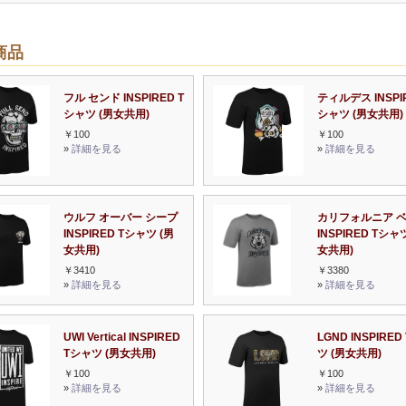
商品
フル センド INSPIRED T
ティルデス INSPIR
シャツ (男女共用)
シャツ (男女共用)
￥100
￥100
»
詳細を見る
»
詳細を見る
ウルフ オーバー シープ
カリフォルニア 
INSPIRED Tシャツ (男
INSPIRED Tシャ
女共用)
女共用)
￥3410
￥3380
»
詳細を見る
»
詳細を見る
UWI Vertical INSPIRED
LGND INSPIRED
Tシャツ (男女共用)
ツ (男女共用)
￥100
￥100
»
詳細を見る
»
詳細を見る