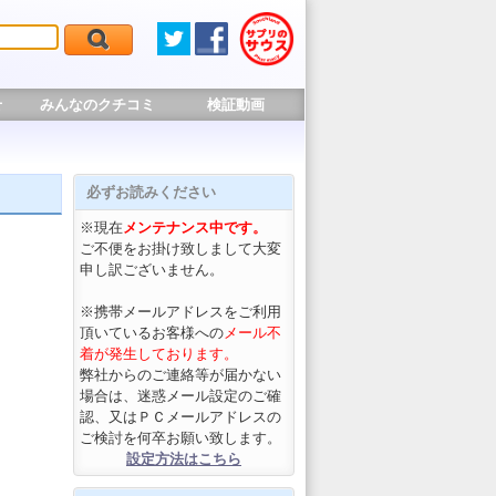
せ
みんなのクチコミ
検証動画
必ずお読みください
※現在
メンテナンス中です。
ご不便をお掛け致しまして大変
申し訳ございません。
※携帯メールアドレスをご利用
頂いているお客様への
メール不
着が発生しております。
弊社からのご連絡等が届かない
場合は、迷惑メール設定のご確
認、又はＰＣメールアドレスの
ご検討を何卒お願い致します。
設定方法はこちら