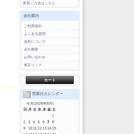
新規ご入会はこちら
会社案内
ご利用規約
よくある質問
送料について
会社概要
お問い合わせ
相互リンク
カート
営業日カレンダー
今月(2026年8月)
日
月
火
水
木
金
土
1
2
3
4
5
6
7
8
9
10
11
12
13
14
15