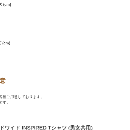
 (cm)
(cm)
意
各種ご用意しております。
です。
ワイド INSPIRED Tシャツ (男女共用)