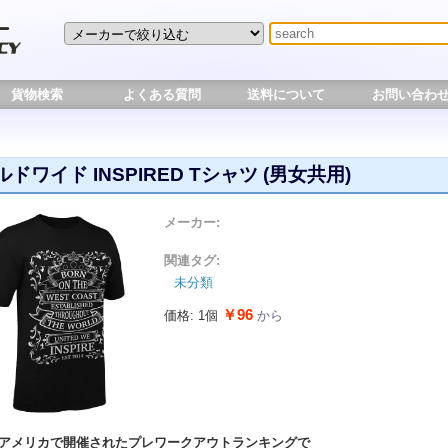
貨物検索
よくある質問
送料について
お問い合わ
ドワイド INSPIRED Tシャツ (男女共用)
メーカー:
関連タグ:
未分類
￥96
価格: 1個
から
年、アメリカで開催されたプレワークアウトランキングで