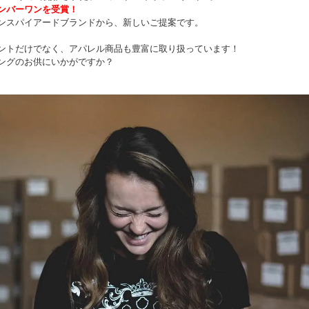
ンバーワンを受賞！
ンスパイアードブランドから、新しいご提案です。
ントだけでなく、アパレル商品も豊富に取り扱っています！
ングのお供にいかがですか？