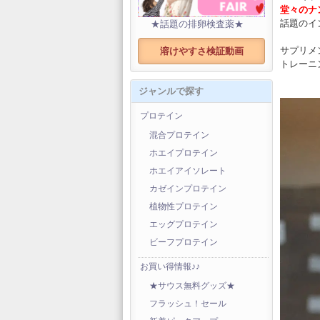
堂々のナ
話題のイ
★話題の排卵検査薬★
サプリメ
溶けやすさ検証動画
トレーニ
ジャンルで探す
プロテイン
混合プロテイン
ホエイプロテイン
ホエイアイソレート
カゼインプロテイン
植物性プロテイン
エッグプロテイン
ビーフプロテイン
お買い得情報♪♪
★サウス無料グッズ★
フラッシュ！セール