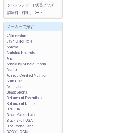
クレンジング・お風呂グッズ
調味料・料理サポート
メーカーで探す
4Dimension
5% NUTRITION
Abreva
Andalou Naturals
Ansi
Arnold by Muscle Pharm
Aspire
Athletic Certified Nutrition
Aura Cacia
Axis Labs
Beast Sports
Betancourt Essentials
Betancourt Nutrition
Bite Fuel
Black Market Labs
Black Skull USA
Blackstone Labs
BODY LOGIX