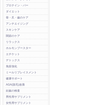
プロテイン・バー
ダイエット
骨・爪・歯のケア
アンチエイジング
スキンケア
関節のケア
リラックス
ホルモンブースター
エチケット
デトックス
免疫強化
ミールリプレイスメント
健康サポート
AGA(脱毛)改善
妊娠の検査
男性用サプリメント
女性用サプリメント