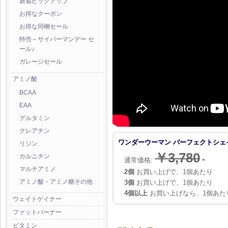
新着ピックアップ
お得なクーポン
お得な同梱セール
特売～サイバーマンデー セ
ール♪
ガレージセール
アミノ酸
BCAA
EAA
グルタミン
クレアチン
ワンダーウーマン パーフェクトシェイカ
リジン
￥3,780
カルニチン
通常価格:
⇨
マルチアミノ
2個
お買い上げで、1個あたり
3個
お買い上げで、1個あたり
アミノ酸・アミノ糖その他
4個以上
お買い上げなら、1個あた
ウェイトゲイナー
ファットバーナー
ビタミン