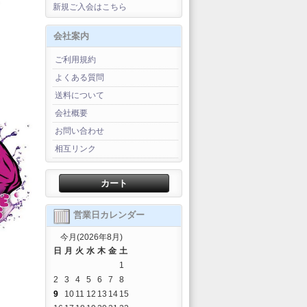
新規ご入会はこちら
会社案内
ご利用規約
よくある質問
送料について
会社概要
お問い合わせ
相互リンク
カート
営業日カレンダー
今月(2026年8月)
日
月
火
水
木
金
土
1
2
3
4
5
6
7
8
9
10
11
12
13
14
15