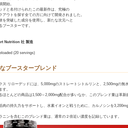
填開始。
ッドと名付けられたこの最新作は、究極の
クアウトを探す全ての方に向けて開発されました。
験を突破した成分を使用し、新たな次元へと
るブースターです。
rt Nutrition 社 製造
loaded (20 servings)
なブースターブレンド
ス リローデッドには、5,000mgのストレートシトルリンと、2,500mgの無
ます。
るほとんどの商品は1,500～2,000mg配合が多いなか、このブレンド量は革
筋肉の持久力をサポートし、水素イオンと戦うために、カルノシンを3,200m
ラニンを含むこのブレンド量は、通常の２倍近い濃度を記録しています。