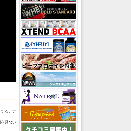
トする、テ
類を見ない