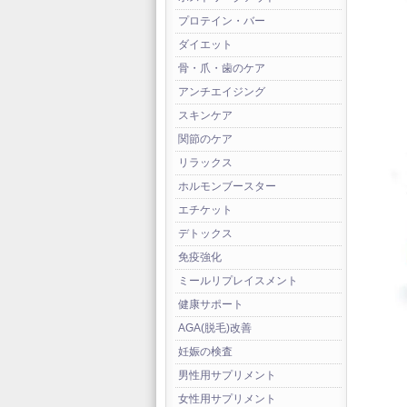
プロテイン・バー
ダイエット
骨・爪・歯のケア
アンチエイジング
スキンケア
関節のケア
リラックス
ホルモンブースター
エチケット
デトックス
免疫強化
ミールリプレイスメント
健康サポート
AGA(脱毛)改善
妊娠の検査
男性用サプリメント
女性用サプリメント