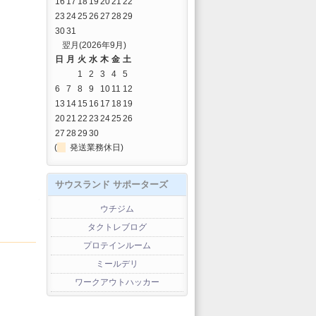
16
17
18
19
20
21
22
23
24
25
26
27
28
29
30
31
翌月(2026年9月)
日
月
火
水
木
金
土
1
2
3
4
5
6
7
8
9
10
11
12
13
14
15
16
17
18
19
20
21
22
23
24
25
26
27
28
29
30
(
発送業務休日)
サウスランド サポーターズ
ウチジム
タクトレブログ
プロテインルーム
ミールデリ
ワークアウトハッカー