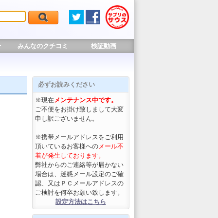
せ
みんなのクチコミ
検証動画
必ずお読みください
※現在
メンテナンス中です。
ご不便をお掛け致しまして大変
申し訳ございません。
※携帯メールアドレスをご利用
頂いているお客様への
メール不
着が発生しております。
弊社からのご連絡等が届かない
場合は、迷惑メール設定のご確
認、又はＰＣメールアドレスの
ご検討を何卒お願い致します。
設定方法はこちら