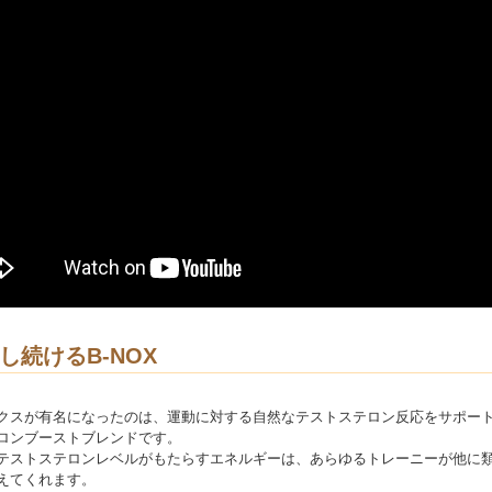
し続けるB-NOX
クスが有名になったのは、運動に対する自然なテストステロン反応をサポー
ロンブーストブレンドです。
テストステロンレベルがもたらすエネルギーは、あらゆるトレーニーが他に
えてくれます。