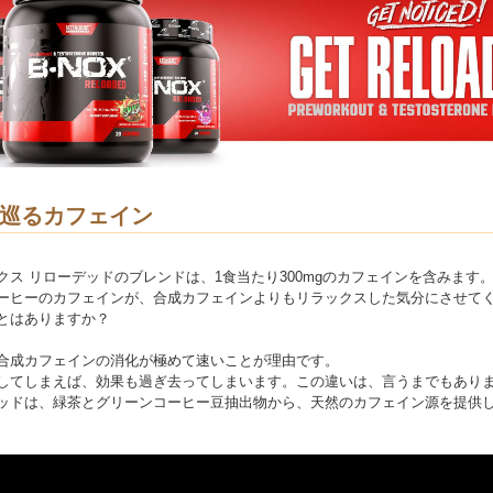
巡るカフェイン
クス リローデッドのブレンドは、1食当たり300mgのカフェインを含みます
ーヒーのカフェインが、合成カフェインよりもリラックスした気分にさせて
とはありますか？
合成カフェインの消化が極めて速いことが理由です。
してしまえば、効果も過ぎ去ってしまいます。この違いは、言うまでもあり
ッドは、緑茶とグリーンコーヒー豆抽出物から、天然のカフェイン源を提供