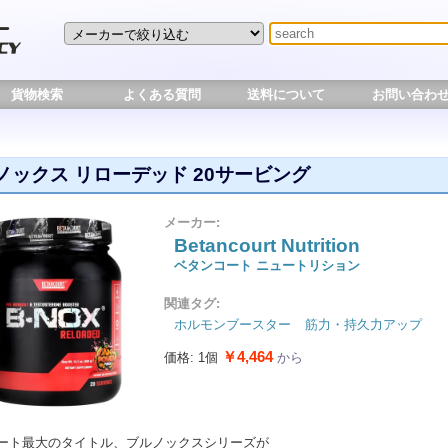
貨物検索
よくある質問
送料について
お問い合わ
ノックス リローデッド 20サービング
メーカー:
Betancourt Nutrition
ベタンコート ニュートリション
関連タグ:
ホルモンブースター
筋力・持久力アップ
￥4,464
価格: 1個
から
ート最大のタイトル、ブルノックスシリーズが