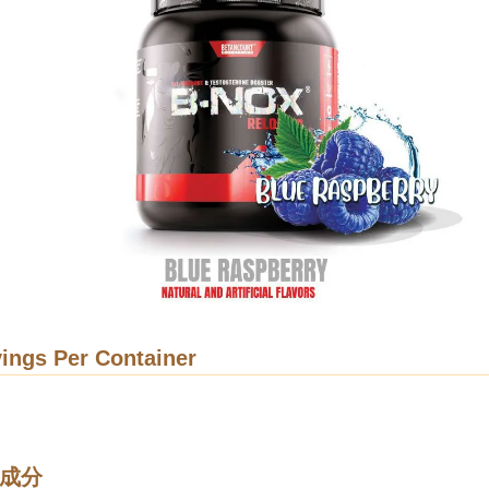
ings Per Container
成分