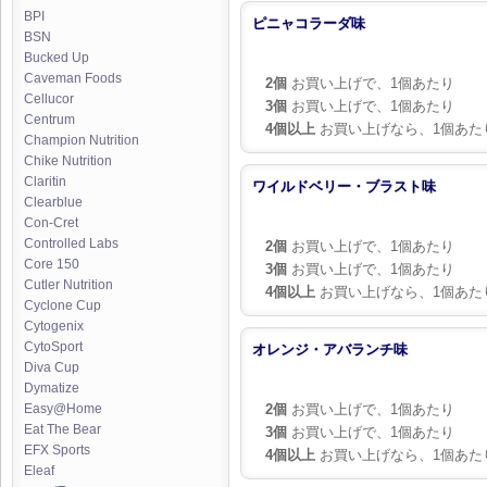
BPI
ピニャコラーダ味
BSN
Bucked Up
Caveman Foods
2個
お買い上げで、1個あたり
Cellucor
3個
お買い上げで、1個あたり
Centrum
4個以上
お買い上げなら、1個あた
Champion Nutrition
Chike Nutrition
Claritin
ワイルドベリー・ブラスト味
Clearblue
Con-Cret
Controlled Labs
2個
お買い上げで、1個あたり
Core 150
3個
お買い上げで、1個あたり
Cutler Nutrition
4個以上
お買い上げなら、1個あた
Cyclone Cup
Cytogenix
CytoSport
オレンジ・アバランチ味
Diva Cup
Dymatize
2個
お買い上げで、1個あたり
Easy@Home
Eat The Bear
3個
お買い上げで、1個あたり
EFX Sports
4個以上
お買い上げなら、1個あた
Eleaf