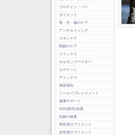
プロテイン・バー
ダイエット
骨・爪・歯のケア
アンチエイジング
スキンケア
関節のケア
リラックス
ホルモンブースター
エチケット
デトックス
免疫強化
ミールリプレイスメント
健康サポート
AGA(脱毛)改善
妊娠の検査
男性用サプリメント
女性用サプリメント