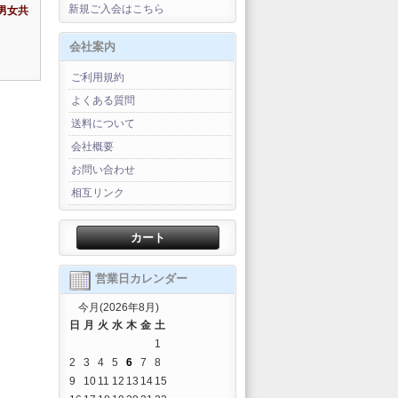
新規ご入会はこちら
(男女共
会社案内
ご利用規約
よくある質問
送料について
会社概要
お問い合わせ
相互リンク
カート
営業日カレンダー
今月(2026年8月)
日
月
火
水
木
金
土
1
2
3
4
5
6
7
8
9
10
11
12
13
14
15