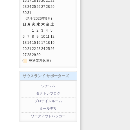
16
17
18
19
20
21
22
23
24
25
26
27
28
29
30
31
翌月(2026年9月)
日
月
火
水
木
金
土
1
2
3
4
5
6
7
8
9
10
11
12
13
14
15
16
17
18
19
20
21
22
23
24
25
26
27
28
29
30
(
発送業務休日)
サウスランド サポーターズ
ウチジム
タクトレブログ
プロテインルーム
ミールデリ
ワークアウトハッカー