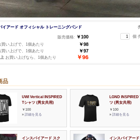
パイアード オフィシャル トレーニングバンド
￥100
個 
販売価格:
￥98
買い上げで、1個あたり
￥97
買い上げで、1個あたり
￥96
以上
お買い上げなら、1個あたり
商品
UWI Vertical INSPIRED
LGND INSPIRED
Tシャツ (男女共用)
ツ (男女共用)
￥100
￥100
»
詳細を見る
»
詳細を見る
インスパイアード スク
インスパイアード