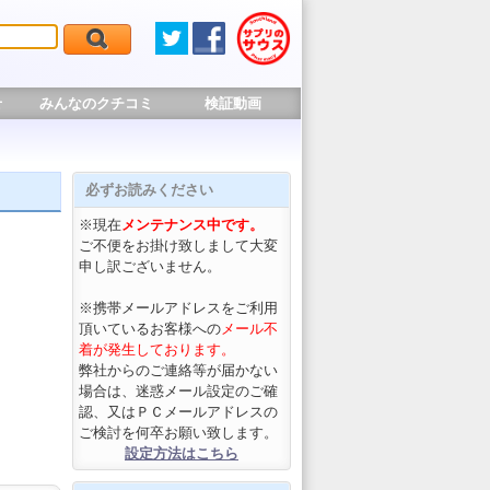
せ
みんなのクチコミ
検証動画
必ずお読みください
※現在
メンテナンス中です。
ご不便をお掛け致しまして大変
申し訳ございません。
※携帯メールアドレスをご利用
頂いているお客様への
メール不
着が発生しております。
弊社からのご連絡等が届かない
場合は、迷惑メール設定のご確
認、又はＰＣメールアドレスの
ご検討を何卒お願い致します。
設定方法はこちら