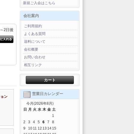
新規ご入会はこちら
会社案内
ご利用規約
1～2日後
よくある質問
送料について
会社概要
お問い合わせ
相互リンク
カート
営業日カレンダー
ジョン
今月(2026年8月)
日
月
火
水
木
金
土
1
2
3
4
5
6
7
8
9
10
11
12
13
14
15