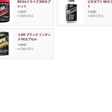
BCAAドライブ 200タブ
ビタダプト 90タ
レット
ト
￥3570
￥3290
»
詳細を見る
»
詳細を見る
リポ6 ブラック インテン
ス 60カプセル
￥4840
»
詳細を見る