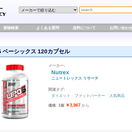
貨物検索
よくある質問
送料について
お問い合わ
6 ベーシックス 120カプセル
メーカー:
Nutrex
ニュートレックス リサーチ
関連タグ:
ダイエット
ファットバーナー
人気商品
￥3,967
価格: 1個
から