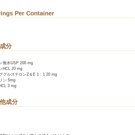
ings Per Container
成分
無水USP 200 mg
CL 20 mg
ググルステロンZ＆E 1：1 20 mg
ン 5mg
L 3 mg
他成分