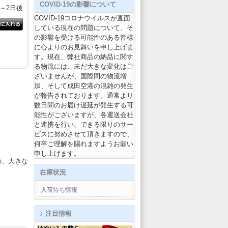
COVID-19の影響について
1～2日後
COVID-19コロナウイルスが直面
している現在の問題について、そ
の影響を受ける可能性のある皆様
に心よりのお見舞いを申し上げま
す。現在、弊社商品の納品に関す
る物流には、未だ大きな変化はご
ざいませんが、国際間の物流増
加、そして成田空港の混雑の発生
が報告されております。通常より
数日間のお届け遅延が発生する可
能性がございますが、各運送会社
と連携を行い、できる限りのサー
ビスに努めさせて頂きますので、
何卒ご理解を賜れますようお願い
申し上げます。
の、大きな
在庫状況
入荷待ち情報
♪ 注目情報