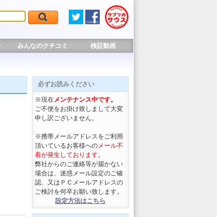
せ
みんなのクチコミ
検証動画
必ずお読みください
※現在
メンテナンス中です。
ご不便をお掛け致しまして大変
申し訳ございません。
※携帯メールアドレスをご利用
頂いているお客様への
メール不
着が発生しております。
弊社からのご連絡等が届かない
場合は、迷惑メール設定のご確
認、又はＰＣメールアドレスの
ご検討を何卒お願い致します。
設定方法はこちら