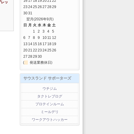
16
17
18
19
20
21
22
ブレッ
23
24
25
26
27
28
29
30
31
翌月(2026年9月)
日
月
火
水
木
金
土
1
2
3
4
5
6
7
8
9
10
11
12
13
14
15
16
17
18
19
20
21
22
23
24
25
26
27
28
29
30
(
発送業務休日)
サウスランド サポーターズ
ウチジム
タクトレブログ
プロテインルーム
ミールデリ
ワークアウトハッカー