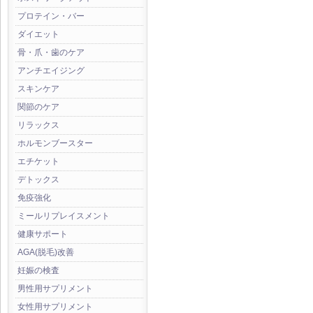
プロテイン・バー
ダイエット
骨・爪・歯のケア
アンチエイジング
スキンケア
関節のケア
リラックス
ホルモンブースター
エチケット
デトックス
免疫強化
ミールリプレイスメント
健康サポート
AGA(脱毛)改善
妊娠の検査
男性用サプリメント
女性用サプリメント