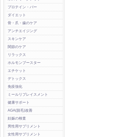
プロテイン・バー
ダイエット
骨・爪・歯のケア
アンチエイジング
スキンケア
関節のケア
リラックス
ホルモンブースター
エチケット
デトックス
免疫強化
ミールリプレイスメント
健康サポート
AGA(脱毛)改善
妊娠の検査
男性用サプリメント
女性用サプリメント