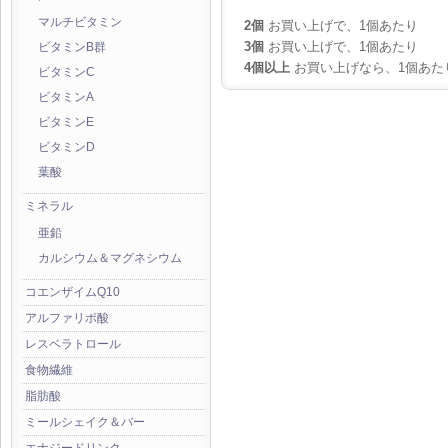
マルチビタミン
2個
お買い上げで、1個あたり
3個
お買い上げで、1個あたり
ビタミンB群
4個以上
お買い上げなら、1個あた
ビタミンC
ビタミンA
ビタミンE
ビタミンD
葉酸
ミネラル
亜鉛
カルシウム＆マグネシウム
コエンザイムQ10
アルファリポ酸
レスベラトロール
食物繊維
脂肪酸
ミールシェイク＆バー