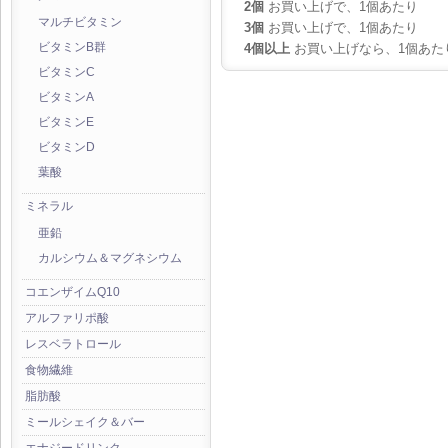
2個
お買い上げで、1個あたり
マルチビタミン
3個
お買い上げで、1個あたり
4個以上
お買い上げなら、1個あた
ビタミンB群
ビタミンC
ビタミンA
ビタミンE
ビタミンD
葉酸
ミネラル
亜鉛
カルシウム＆マグネシウム
コエンザイムQ10
アルファリポ酸
レスベラトロール
食物繊維
脂肪酸
ミールシェイク＆バー