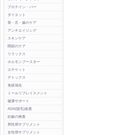
プロテイン・バー
ダイエット
骨・爪・歯のケア
アンチエイジング
スキンケア
関節のケア
リラックス
ホルモンブースター
エチケット
デトックス
免疫強化
ミールリプレイスメント
健康サポート
AGA(脱毛)改善
妊娠の検査
男性用サプリメント
女性用サプリメント